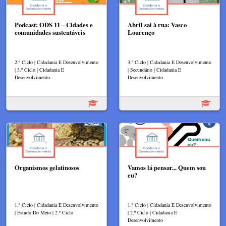
Podcast: ODS 11 – Cidades e
Abril sai à rua: Vasco
comunidades sustentáveis
Lourenço
2.º Ciclo | Cidadania E Desenvolvimento
3.º Ciclo | Cidadania E Desenvolvimento
| 3.º Ciclo | Cidadania E
| Secundário | Cidadania E
Desenvolvimento
Desenvolvimento
Organismos gelatinosos
Vamos lá pensar... Quem sou
eu?
1.º Ciclo | Cidadania E Desenvolvimento
1.º Ciclo | Cidadania E Desenvolvimento
| Estudo Do Meio | 2.º Ciclo
| 2.º Ciclo | Cidadania E
Desenvolvimento