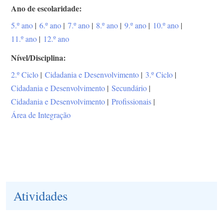
Ano de escolaridade
5.º ano
|
6.º ano
|
7.º ano
|
8.º ano
|
9.º ano
|
10.º ano
|
11.º ano
|
12.º ano
Nível/Disciplina
2.º Ciclo
|
Cidadania e Desenvolvimento
|
3.º Ciclo
|
Cidadania e Desenvolvimento
|
Secundário
|
Cidadania e Desenvolvimento
|
Profissionais
|
Área de Integração
Atividades