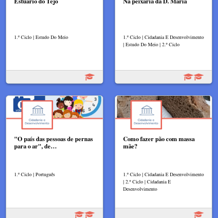
Estuário do Tejo
Na peixaria da D. Maria
1.º Ciclo | Estudo Do Meio
1.º Ciclo | Cidadania E Desenvolvimento
| Estudo Do Meio | 2.º Ciclo
"O país das pessoas de pernas
Como fazer pão com massa
para o ar", de…
mãe?
1.º Ciclo | Português
1.º Ciclo | Cidadania E Desenvolvimento
| 2.º Ciclo | Cidadania E
Desenvolvimento