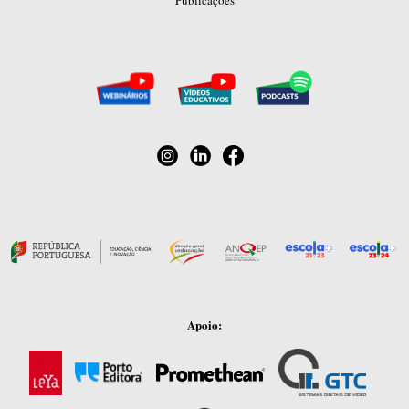
Publicações
Apoio: