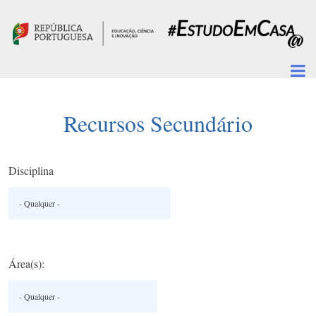
Passar para o conteúdo principal
Recursos Secundário
Disciplina
Área(s):