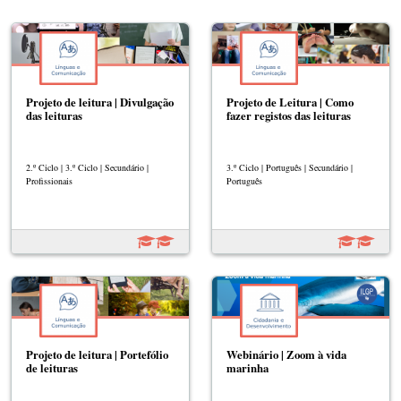
Projeto de leitura | Divulgação
Projeto de Leitura | Como
das leituras
fazer registos das leituras
2.º Ciclo | 3.º Ciclo | Secundário |
3.º Ciclo | Português | Secundário |
Profissionais
Português
Projeto de leitura | Portefólio
Webinário | Zoom à vida
de leituras
marinha