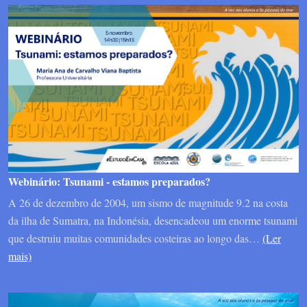
Webinário: Tsunami - estamos preparados?
A 26 de dezembro de 2004, um sismo de magnitude 9.2 na costa
da ilha de Sumatra, na Indonésia, desencadeou um enorme tsunami
que destruiu muitas comunidades costeiras ao longo das…
(Ler
mais)