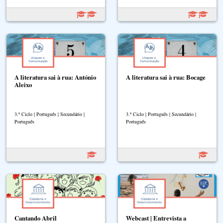
A literatura sai à rua: António
A literatura sai à rua: Bocage
Aleixo
3.º Ciclo | Português | Secundário |
3.º Ciclo | Português | Secundário |
Português
Português
Cantando Abril
Webcast | Entrevista a