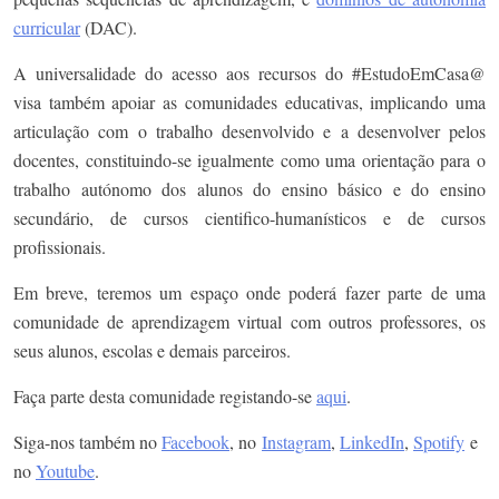
curricular
(DAC).
A universalidade do acesso aos recursos do #EstudoEmCasa@
visa também apoiar as comunidades educativas, implicando uma
articulação com o trabalho desenvolvido e a desenvolver pelos
docentes, constituindo-se igualmente como uma orientação para o
trabalho autónomo dos alunos do ensino básico e do ensino
secundário, de cursos cientifico-humanísticos e de cursos
profissionais.
Em breve, teremos um espaço onde poderá fazer parte de uma
comunidade de aprendizagem virtual com outros professores, os
seus alunos, escolas e demais parceiros.
Faça parte desta comunidade registando-se
aqui
.
Siga-nos também no
Facebook
, no
Instagram
,
LinkedIn
,
Spotify
e
no
Youtube
.