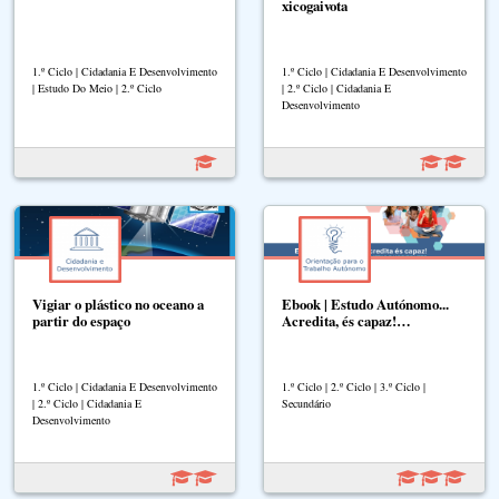
xicogaivota
1.º Ciclo | Cidadania E Desenvolvimento
1.º Ciclo | Cidadania E Desenvolvimento
| Estudo Do Meio | 2.º Ciclo
| 2.º Ciclo | Cidadania E
Desenvolvimento
Vigiar o plástico no oceano a
Ebook | Estudo Autónomo...
partir do espaço
Acredita, és capaz!…
1.º Ciclo | Cidadania E Desenvolvimento
1.º Ciclo | 2.º Ciclo | 3.º Ciclo |
| 2.º Ciclo | Cidadania E
Secundário
Desenvolvimento