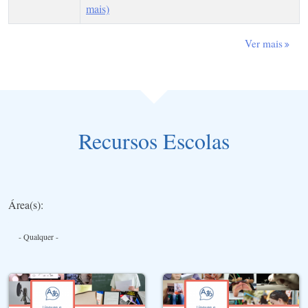
mais)
Ver mais
Recursos Escolas
Área(s):