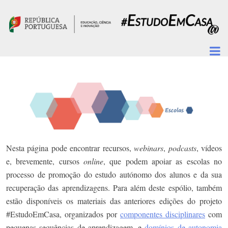
Passar para o conteúdo principal
Nesta página pode encontrar recursos,
webinars
,
podcasts
, vídeos
e, brevemente, cursos
online
, que podem apoiar as escolas no
processo de promoção do estudo autónomo dos alunos e da sua
recuperação das aprendizagens. Para além deste espólio, também
estão disponíveis os materiais das anteriores edições do projeto
#EstudoEmCasa, organizados por
componentes disciplinares
com
pequenas sequências de aprendizagem, e
domínios de autonomia