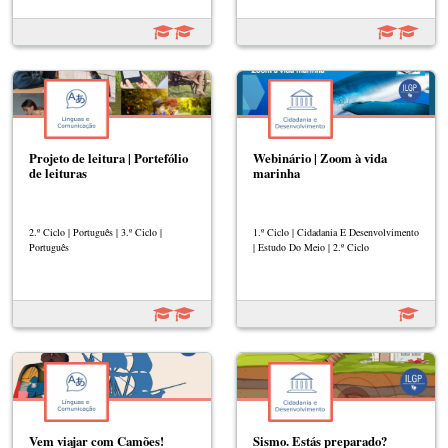
Projeto de leitura | Portefólio
Webinário | Zoom à vida
de leituras
marinha
2.º Ciclo | Português | 3.º Ciclo |
1.º Ciclo | Cidadania E Desenvolvimento
Português
| Estudo Do Meio | 2.º Ciclo
Vem viajar com Camões!
Sismo. Estás preparado?