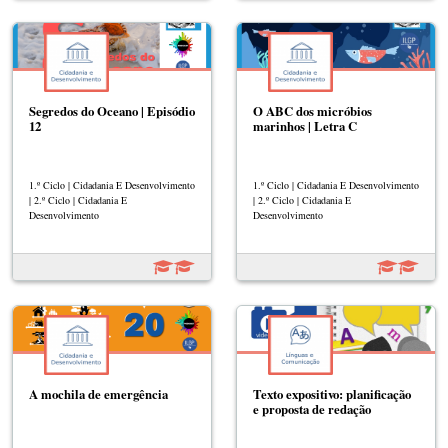
Segredos do Oceano | Episódio
O ABC dos micróbios
12
marinhos | Letra C
1.º Ciclo | Cidadania E Desenvolvimento
1.º Ciclo | Cidadania E Desenvolvimento
| 2.º Ciclo | Cidadania E
| 2.º Ciclo | Cidadania E
Desenvolvimento
Desenvolvimento
A mochila de emergência
Texto expositivo: planificação
e proposta de redação