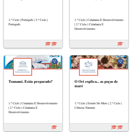
1.º Ciclo | Português | 2.º Ciclo |
1.º Ciclo | Cidadania E Desenvolvimento
Português
| 2.º Ciclo | Cidadania E
Desenvolvimento
Tsunami. Estás preparado?
O Ori explica... as poças de
maré
1.º Ciclo | Cidadania E Desenvolvimento
1.º Ciclo | Estudo Do Meio | 2.º Ciclo |
| 2.º Ciclo | Cidadania E
Ciências Naturais
Desenvolvimento