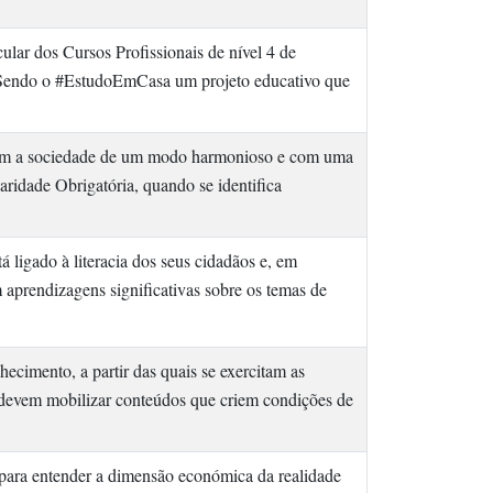
ular dos Cursos Profissionais de nível 4 de
 Sendo o #EstudoEmCasa um projeto educativo que
egrem a sociedade de um modo harmonioso e com uma
laridade Obrigatória, quando se identifica
 ligado à literacia dos seus cidadãos e, em
m aprendizagens significativas sobre os temas de
cimento, a partir das quais se exercitam as
a devem mobilizar conteúdos que criem condições de
ara entender a dimensão económica da realidade