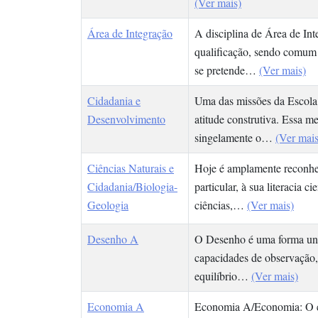
(Ver mais)
Área de Integração
A disciplina de Área de Int
qualificação, sendo comum
se pretende…
(Ver mais)
Cidadania e
Uma das missões da Escola 
Desenvolvimento
atitude construtiva. Essa m
singelamente o…
(Ver mais
Ciências Naturais e
Hoje é amplamente reconheci
Cidadania/Biologia-
particular, à sua literacia
Geologia
ciências,…
(Ver mais)
Desenho A
O Desenho é uma forma univ
capacidades de observação,
equilíbrio…
(Ver mais)
Economia A
Economia A/Economia: O es