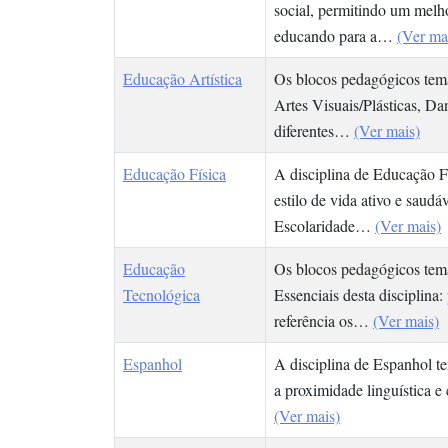
social, permitindo um melh
educando para a…
(Ver ma
Educação Artística
Os blocos pedagógicos temá
Artes Visuais/Plásticas, Da
diferentes…
(Ver mais)
Educação Física
A disciplina de Educação F
estilo de vida ativo e sau
Escolaridade…
(Ver mais)
Educação
Os blocos pedagógicos temá
Tecnológica
Essenciais desta disciplina
referência os…
(Ver mais)
Espanhol
A disciplina de Espanhol t
a proximidade linguística e
(Ver mais)