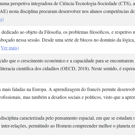
uma perspetiva integradora de Ciência-Tecnologia-Sociedade (CTS), a
AE) nesta disciplina procuram desenvolver nos alunos competências de 
s)
dedicado ao objeto da Filosofia, os problemas filosóficos, e respetivo
sboçado nessa sessão. Desde uma série de blocos no domínio da lógica,
(Ver mais)
ecido que o crescimento económico e a capacidade para se encontrarem 
 literacia científica dos cidadãos (OECD, 2018). Neste sentido, é espe
s mais faladas na Europa. A aprendizagem do francês permite desenvol
rofissionais, mas também a desafios sociais e políticos, visto que a apr
a disciplina caracterizada pelo pensamento espacial, em que se estudam
uas inter-relações, permitindo ao Homem compreender melhor o planeta e