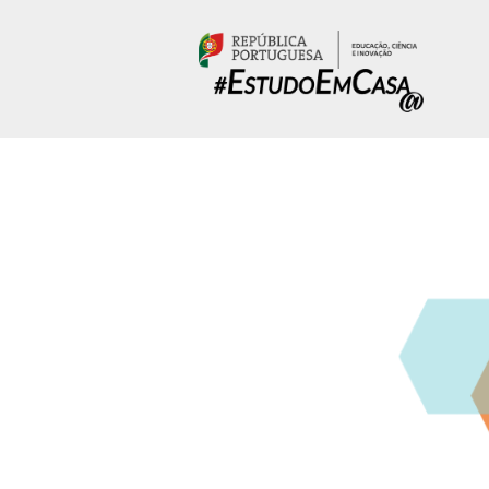
Passar para o conteúdo principal