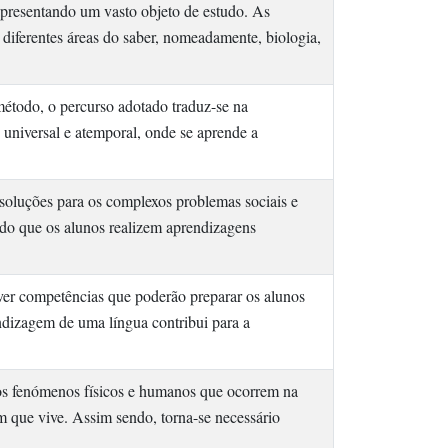
presentando um vasto objeto de estudo. As
diferentes áreas do saber, nomeadamente, biologia,
 método, o percurso adotado traduz-se na
 universal e atemporal, onde se aprende a
soluções para os complexos problemas sociais e
rado que os alunos realizem aprendizagens
ver competências que poderão preparar os alunos
endizagem de uma língua contribui para a
 os fenómenos físicos e humanos que ocorrem na
m que vive. Assim sendo, torna-se necessário