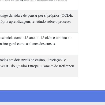
longo da vida e de pensar por si próprios (OCDE,
pria aprendizagem, refletindo sobre o processo
e inicia com o 1.º ano do 1.º ciclo e termina no
ensino geral como a alunos dos cursos
os em dois níveis de ensino, “Iniciação” e
o nível B1 do Quadro Europeu Comum de Referência