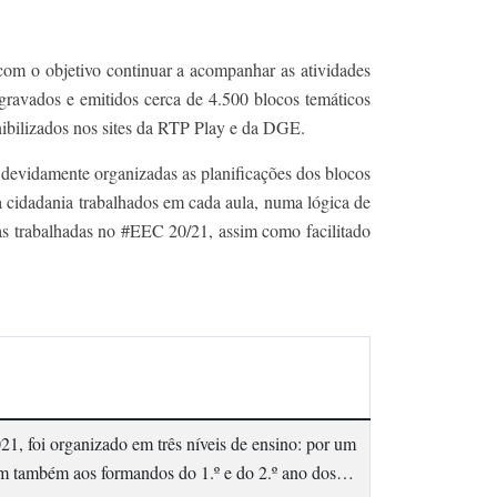
m o objetivo continuar a acompanhar as atividades
ravados e emitidos cerca de 4.500 blocos temáticos
nibilizados nos sites da RTP Play e da DGE.
 devidamente organizadas as planificações dos blocos
a cidadania trabalhados em cada aula, numa lógica de
nas trabalhadas no #EEC 20/21, assim como facilitado
21, foi organizado em três níveis de ensino: por um
navam também aos formandos do 1.º e do 2.º ano dos…