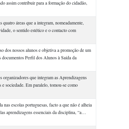
o assim contribuir para a formação do cidadão,
s quatro áreas que a integram, nomeadamente,
vidade, o sentido estético e o contacto com
oso dos nossos alunos e objetiva a promoção de um
os documentos Perfil dos Alunos à Saída da
os organizadores que integram as Aprendizagens
ias e sociedade. Em paralelo, tomou-se como
 nas escolas portuguesas, facto a que não é alheia
elas aprendizagens essenciais da disciplina, “a…