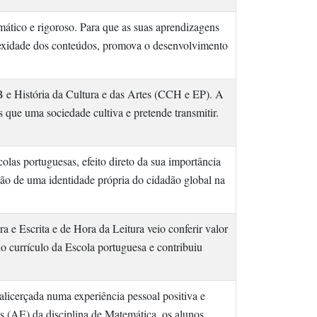
mático e rigoroso. Para que as suas aprendizagens
lexidade dos conteúdos, promova o desenvolvimento
 B e História da Cultura e das Artes (CCH e EP). A
 que uma sociedade cultiva e pretende transmitir.
las portuguesas, efeito direto da sua importância
ção de uma identidade própria do cidadão global na
a e Escrita e de Hora da Leitura veio conferir valor
 currículo da Escola portuguesa e contribuiu
licerçada numa experiência pessoal positiva e
 (AE) da disciplina de Matemática, os alunos