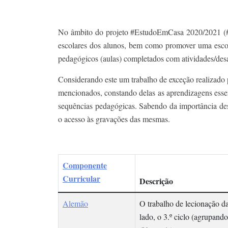
No âmbito do projeto #EstudoEmCasa 2020/2021 (#E
escolares dos alunos, bem como promover uma escol
pedagógicos (aulas) completados com atividades/desa
Considerando este um trabalho de exceção realizado 
mencionados, constando delas as aprendizagens essen
sequências pedagógicas. Sabendo da importância dest
o acesso às gravações das mesmas.
Componente
Curricular
Descrição
Alemão
O trabalho de lecionação da
lado, o 3.º ciclo (agrupand