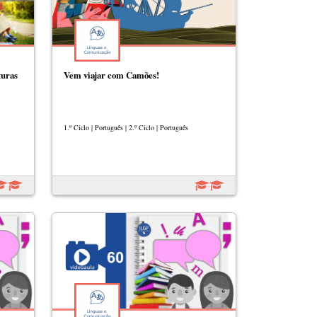
turas
Vem viajar com Camões!
1.º Ciclo | Português | 2.º Ciclo | Português