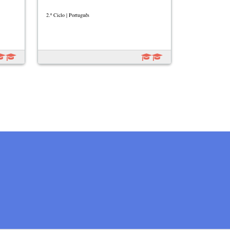
2.º Ciclo | Português