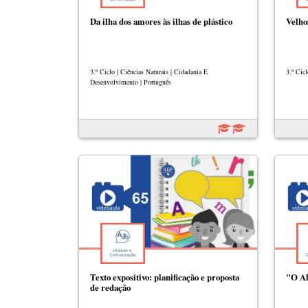
Da ilha dos amores às ilhas de plástico
Velho
3.º Ciclo | Ciências Naturais | Cidadania E
3.º Cicl
Desenvolvimento | Português
Texto expositivo: planificação e proposta
"O Al
de redação