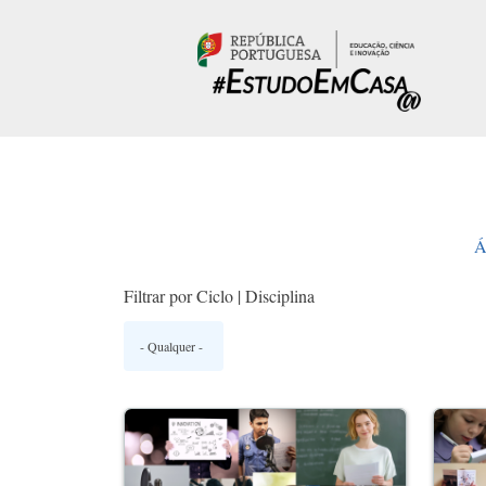
Passar para o conteúdo principal
Á
Filtrar por Ciclo | Disciplina