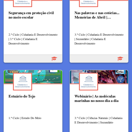
Segurança em proteção civil
Nas palavras e nas estórias...
no meio escolar
Memórias de Abril |…
2.º Ciclo | Cidadania E Desenvolvimento
3.º Ciclo | Cidadania E Desenvolvimento
| 3.º Ciclo | Cidadania E
| Secundário | Cidadania E
Desenvolvimento
Desenvolvimento
Estuário do Tejo
Webinário | As moléculas
marinhas no nosso dia a dia
1.º Ciclo | Estudo Do Meio
3.º Ciclo | Ciências Naturais | Cidadania
E Desenvolvimento | Secundário