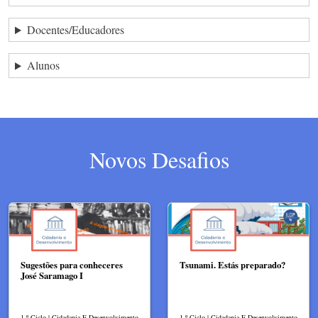
Docentes/Educadores
Alunos
Novos Desafios
Sugestões para conheceres
Tsunami. Estás preparado?
José Saramago I
1.º Ciclo | Cidadania E Desenvolvimento
1.º Ciclo | Cidadania E Desenvolvimento