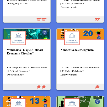
| Português | 2.º Ciclo
| 2.º Ciclo | Cidadania E
Desenvolvimento
Webinário | O que é (afinal)
A mochila de emergência
Economia Circular?
1.º Ciclo | Cidadania E Desenvolvimento
2.º Ciclo | Cidadania E Desenvolvimento
| 2.º Ciclo | Cidadania E
| 3.º Ciclo | Cidadania E
Desenvolvimento
Desenvolvimento