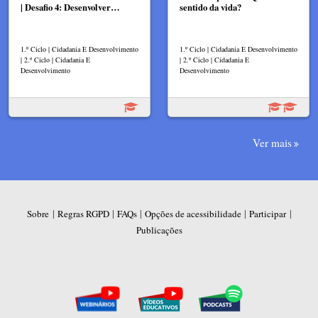
| Desafio 4: Desenvolver…
sentido da vida?
1.º Ciclo | Cidadania E Desenvolvimento
1.º Ciclo | Cidadania E Desenvolvimento
| 2.º Ciclo | Cidadania E
| 2.º Ciclo | Cidadania E
Desenvolvimento
Desenvolvimento
Ver mais
|
|
|
|
|
Sobre
Regras RGPD
FAQs
Opções de acessibilidade
Participar
Publicações