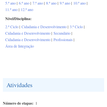
5.º ano
|
6.º ano
|
7.º ano
|
8.º ano
|
9.º ano
|
10.º ano
|
11.º ano
|
12.º ano
Nível/Disciplina
2.º Ciclo
|
Cidadania e Desenvolvimento
|
3.º Ciclo
|
Cidadania e Desenvolvimento
|
Secundário
|
Cidadania e Desenvolvimento
|
Profissionais
|
Área de Integração
Atividades
Número de etapas
1