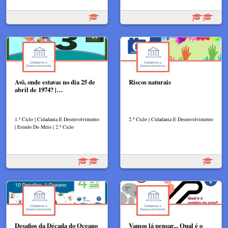
Avô, onde estavas no dia 25 de
Riscos naturais
abril de 1974? |…
1.º Ciclo | Cidadania E Desenvolvimento
2.º Ciclo | Cidadania E Desenvolvimento
| Estudo Do Meio | 2.º Ciclo
Desafios da Década do Oceano
Vamos lá pensar... Qual é o