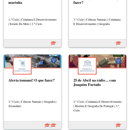
marinha
fazer?
1.º Ciclo | Cidadania E Desenvolvimento
3.º Ciclo | Ciências Naturais | Cidadania
| Estudo Do Meio | 2.º Ciclo
E Desenvolvimento | Geografia
Alerta tsunami! O que fazer?
25 de Abril na rádio ... com
Joaquim Furtado
3.º Ciclo | Ciências Naturais | Geografia |
2.º Ciclo | Cidadania E Desenvolvimento
Secundário
| História E Geografia De Portugal | 3.º
Ciclo