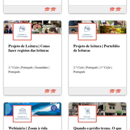
Projeto de Leitura | Como
Projeto de leitura | Portefólio
fazer registos das leituras
de leituras
3.º Ciclo | Português | Secundário |
2.º Ciclo | Português | 3.º Ciclo |
Português
Português
Webinário | Zoom à vida
Quando o prédio treme. O que