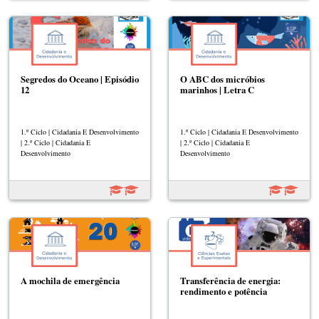
Segredos do Oceano | Episódio
O ABC dos micróbios
12
marinhos | Letra C
1.º Ciclo | Cidadania E Desenvolvimento
1.º Ciclo | Cidadania E Desenvolvimento
| 2.º Ciclo | Cidadania E
| 2.º Ciclo | Cidadania E
Desenvolvimento
Desenvolvimento
A mochila de emergência
Transferência de energia:
rendimento e potência