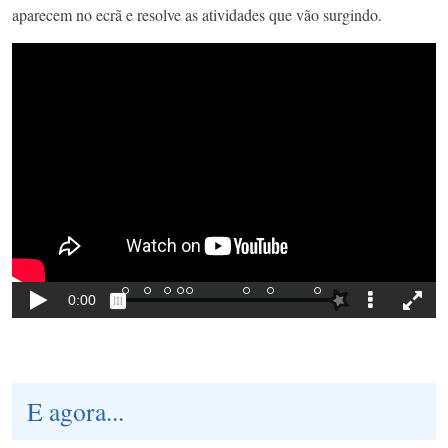
aparecem no ecrã e resolve as atividades que vão surgindo.
E agora...