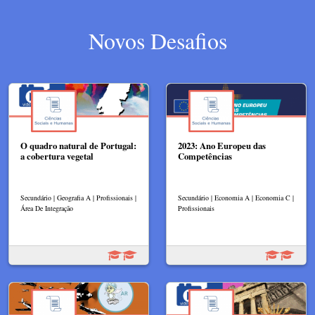
Novos Desafios
O quadro natural de Portugal:
2023: Ano Europeu das
a cobertura vegetal
Competências
Secundário | Geografia A | Profissionais |
Secundário | Economia A | Economia C |
Área De Integração
Profissionais