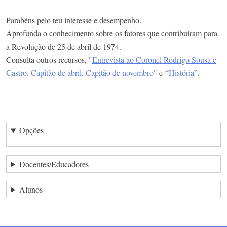
Parabéns pelo teu interesse e desempenho.​
Aprofunda o conhecimento sobre os fatores que contribuíram para
a Revolução de 25 de abril de 1974.​
Consulta outros recursos, "
Entrevista ao Coronel Rodrigo Sousa e
Castro, Capitão de abril, Capitão de novembro
" e “
História
”​.
Opções
Docentes/Educadores
Alunos