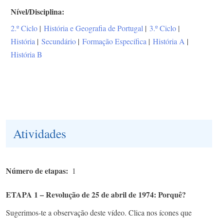
Nível/Disciplina
2.º Ciclo
|
História e Geografia de Portugal
|
3.º Ciclo
|
História
|
Secundário
|
Formação Específica
|
História A
|
História B
Atividades
Número de etapas
1
ETAPA 1 – Revolução de 25 de abril de 1974: Porquê?
Sugerimos-te a observação deste vídeo. Clica nos ícones que