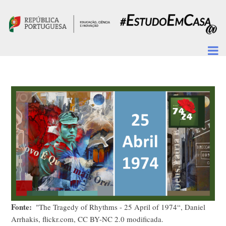
Passar para o conteúdo principal
Fonte
"The Tragedy of Rhythms - 25 April of 1974“, Daniel
Arrhakis, flickr.com, CC BY-NC 2.0 modificada.