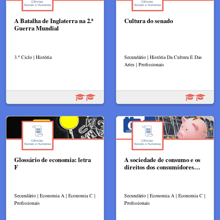
A Batalha de Inglaterra na 2.ª
Cultura do senado
Guerra Mundial
3.º Ciclo | História
Secundário | História Da Cultura E Das
Artes | Profissionais
Glossário de economia: letra
A sociedade de consumo e os
F
direitos dos consumidores…
Secundário | Economia A | Economia C |
Secundário | Economia A | Economia C |
Profissionais
Profissionais