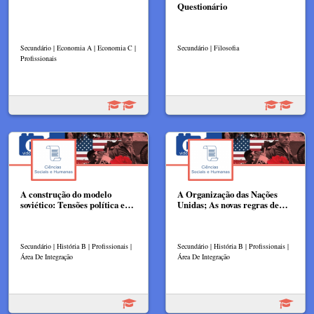
Questionário
Secundário | Economia A | Economia C |
Secundário | Filosofia
Profissionais
A construção do modelo
A Organização das Nações
soviético: Tensões política e…
Unidas; As novas regras de…
Secundário | História B | Profissionais |
Secundário | História B | Profissionais |
Área De Integração
Área De Integração