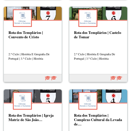
Rota dos Templários |
Rota dos Templários | Castelo
Convento de Cristo
de Tomar
2.º Ciclo | História E Geografia De
2.º Ciclo | História E Geografia De
Portugal | 3.º Ciclo | História
Portugal | 3.º Ciclo | História
Rota dos Templários | Igreja
Rota dos Templários |
Matriz de São João…
Complexo Cultural da Levada
de…