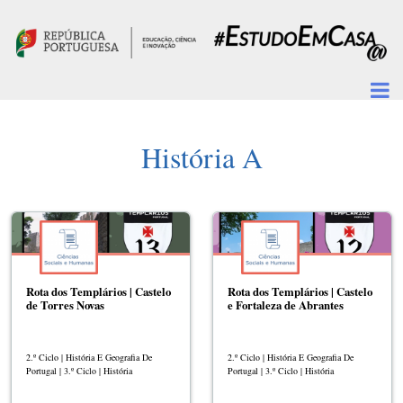
Passar para o conteúdo principal
História A
Rota dos Templários | Castelo
Rota dos Templários | Castelo
de Torres Novas
e Fortaleza de Abrantes
2.º Ciclo | História E Geografia De
2.º Ciclo | História E Geografia De
Portugal | 3.º Ciclo | História
Portugal | 3.º Ciclo | História