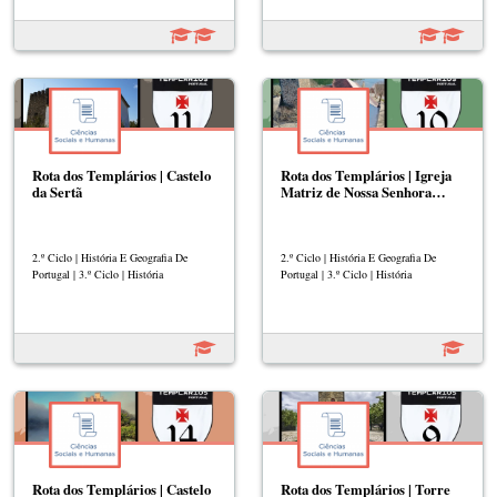
Rota dos Templários | Castelo
Rota dos Templários | Igreja
da Sertã
Matriz de Nossa Senhora…
2.º Ciclo | História E Geografia De
2.º Ciclo | História E Geografia De
Portugal | 3.º Ciclo | História
Portugal | 3.º Ciclo | História
Rota dos Templários | Castelo
Rota dos Templários | Torre