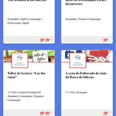
découvertes
Secundário | Inglês Continuação |
Secundário | Francês Continuação
Profissionais | Inglês
Taller de lectura: “Las dos
A cena do Enforcado do Auto
ranas”
da Barca do Inferno
3.º Ciclo | Língua Estrangeira II
3.º Ciclo | Português
(Espanhol) | Secundário | Espanhol
Continuação