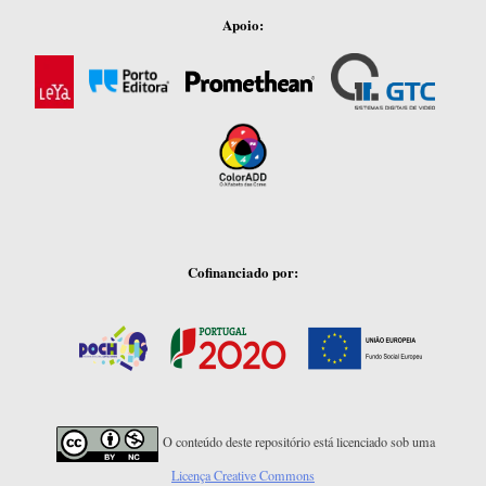
Apoio:
Cofinanciado por:
O conteúdo deste repositório está licenciado sob uma
Licença Creative Commons