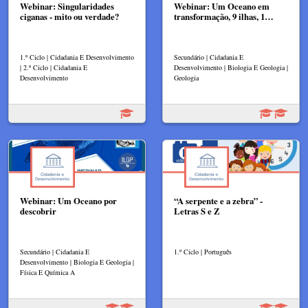
Webinar: Singularidades
Webinar: Um Oceano em
ciganas - mito ou verdade?
transformação, 9 ilhas, 1…
1.º Ciclo | Cidadania E Desenvolvimento
Secundário | Cidadania E
| 2.º Ciclo | Cidadania E
Desenvolvimento | Biologia E Geologia |
Desenvolvimento
Geologia
Webinar: Um Oceano por
“A serpente e a zebra” -
descobrir
Letras S e Z
Secundário | Cidadania E
1.º Ciclo | Português
Desenvolvimento | Biologia E Geologia |
Física E Química A