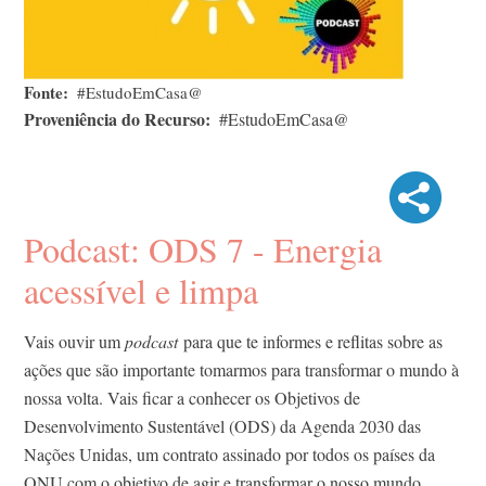
Fonte
#EstudoEmCasa@
Proveniência do Recurso
#EstudoEmCasa@
Podcast: ODS 7 - Energia
acessível e limpa
Vais ouvir um
podcast
para que te informes e reflitas sobre as
ações que são importante tomarmos para transformar o mundo à
nossa volta. Vais ficar a conhecer os Objetivos de
Desenvolvimento Sustentável (ODS) da Agenda 2030 das
Nações Unidas, um contrato assinado por todos os países da
ONU com o objetivo de agir e transformar o nosso mundo.