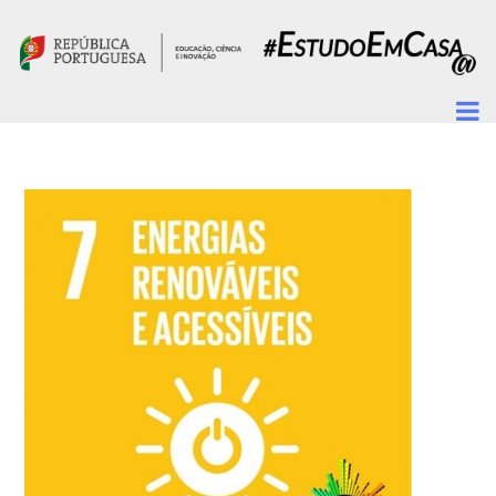
Passar para o conteúdo principal