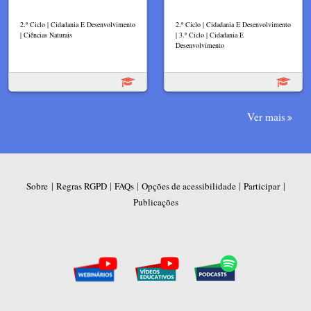
2.º Ciclo | Cidadania E Desenvolvimento
2.º Ciclo | Cidadania E Desenvolvimento
| Ciências Naturais
| 3.º Ciclo | Cidadania E
Desenvolvimento
Ver mais
|
|
|
|
|
Sobre
Regras RGPD
FAQs
Opções de acessibilidade
Participar
Publicações