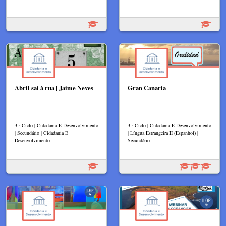
Abril sai à rua | Jaime Neves
Gran Canaria
3.º Ciclo | Cidadania E Desenvolvimento
3.º Ciclo | Cidadania E Desenvolvimento
| Secundário | Cidadania E
| Língua Estrangeira II (Espanhol) |
Desenvolvimento
Secundário