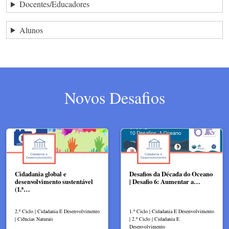
Docentes/Educadores
Alunos
Novos Desafios
Cidadania global e
Desafios da Década do Oceano
desenvolvimento sustentável
| Desafio 6: Aumentar a…
(1.ª…
2.º Ciclo | Cidadania E Desenvolvimento
1.º Ciclo | Cidadania E Desenvolvimento
| Ciências Naturais
| 2.º Ciclo | Cidadania E
Desenvolvimento