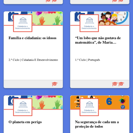
Família e cidadania: os idosos
“Um lobo que não gostava de
matemática”, de Maria…
2.º Ciclo | Cidadania E Desenvolvimento
1.º Ciclo | Português
O planeta em perigo
Na segurança de cada um a
proteção de todos