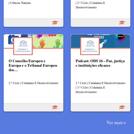
| Ciências Naturais
| 2.º Ciclo | Cidadania E
Desenvolvimento
O Conselho Europeu e
Podcast: ODS 16 – Paz, justiça
Europa e o Tribunal Europeu
e instituições eficazes
dos…
2.º Ciclo | Cidadania E Desenvolvimento
2.º Ciclo | Cidadania E Desenvolvimento
| 3.º Ciclo | Cidadania E
Desenvolvimento
Ver mais