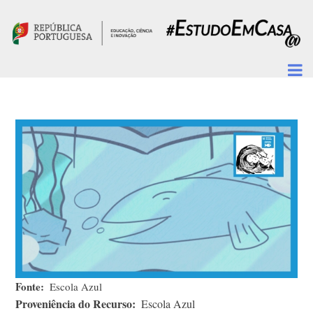
Passar para o conteúdo principal
Fonte
Escola Azul
Proveniência do Recurso
Escola Azul