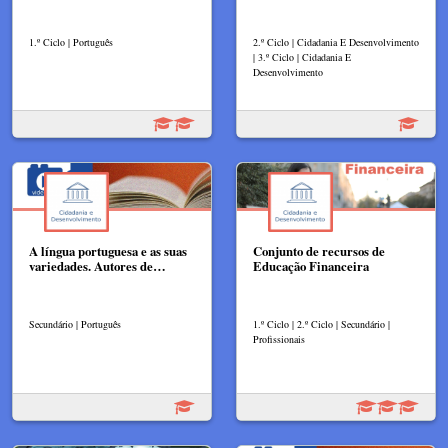
1.º Ciclo | Português
2.º Ciclo | Cidadania E Desenvolvimento
| 3.º Ciclo | Cidadania E
Desenvolvimento
A língua portuguesa e as suas
Conjunto de recursos de
variedades. Autores de…
Educação Financeira
Secundário | Português
1.º Ciclo | 2.º Ciclo | Secundário |
Profissionais