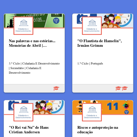
Nas palavras e nas estórias...
"O Flautista de Hamelin",
Memórias de Abril |…
Irmãos Grimm
3.º Ciclo | Cidadania E Desenvolvimento
1.º Ciclo | Português
| Secundário | Cidadania E
Desenvolvimento
"O Rei vai Nu” de Hans
Riscos e autoproteção na
Cristian Andersen
educação