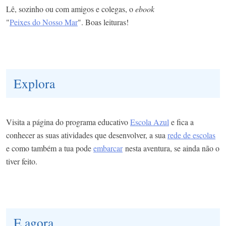
Lê, sozinho ou com amigos e colegas, o
ebook
"
Peixes do Nosso Mar
". Boas leituras!
Explora
Visita a página do programa educativo
Escola Azul
e fica a
conhecer as suas atividades que desenvolver, a sua
rede de escolas
e como também a tua pode
embarcar
nesta aventura, se ainda não o
tiver feito.
E agora...