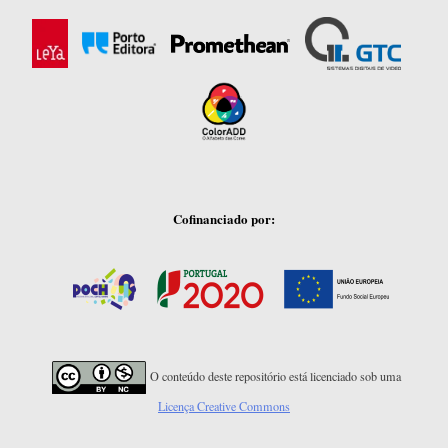
Cofinanciado por:
O conteúdo deste repositório está licenciado sob uma
Licença Creative Commons