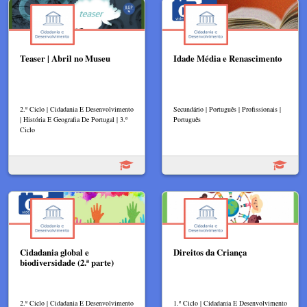
Teaser | Abril no Museu
Idade Média e Renascimento
2.º Ciclo | Cidadania E Desenvolvimento
Secundário | Português | Profissionais |
| História E Geografia De Portugal | 3.º
Português
Ciclo
Cidadania global e
Direitos da Criança
biodiversidade (2.ª parte)
2.º Ciclo | Cidadania E Desenvolvimento
1.º Ciclo | Cidadania E Desenvolvimento