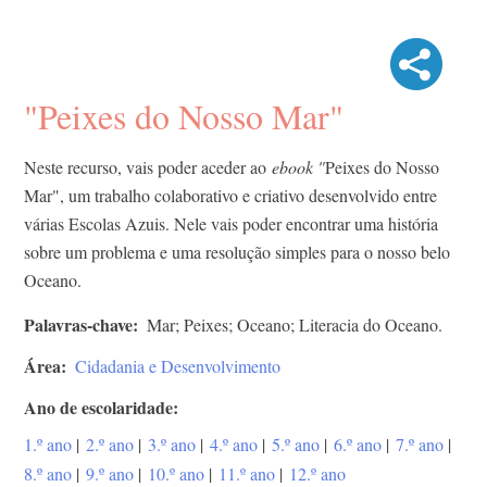
"Peixes do Nosso Mar"
Neste recurso, vais poder aceder ao
ebook "
Peixes do Nosso
Mar", um trabalho colaborativo e criativo desenvolvido entre
várias Escolas Azuis. Nele vais poder encontrar uma história
sobre um problema e uma resolução simples para o nosso belo
Oceano.
Palavras-chave
Mar; Peixes; Oceano; Literacia do Oceano.
Área
Cidadania e Desenvolvimento
Ano de escolaridade
1.º ano
|
2.º ano
|
3.º ano
|
4.º ano
|
5.º ano
|
6.º ano
|
7.º ano
|
8.º ano
|
9.º ano
|
10.º ano
|
11.º ano
|
12.º ano