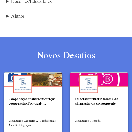
Docentes/Educadores
Alunos
Novos Desafios
Cooperação transfronteiriça:
Falácias formais: falácia da
cooperação Portugal-…
afirmação da consequente
Secundário | Geografia A | Profissionais |
Secundário | Filosofia
Área De Integração