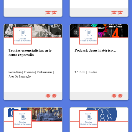
Teorias essencialistas: arte
Podcast: Jesus histórico…
como expressão
Secundário | Filosofia | Profissionais |
3.º Ciclo | História
Área De Integração