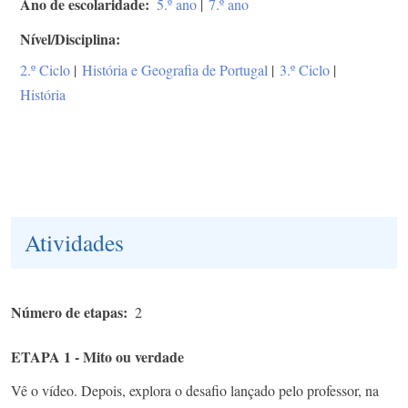
Ano de escolaridade
5.º ano
|
7.º ano
Nível/Disciplina
2.º Ciclo
|
História e Geografia de Portugal
|
3.º Ciclo
|
História
Atividades
Número de etapas
2
ETAPA 1 - Mito ou verdade
Vê o vídeo. Depois, explora o desafio lançado pelo professor, na