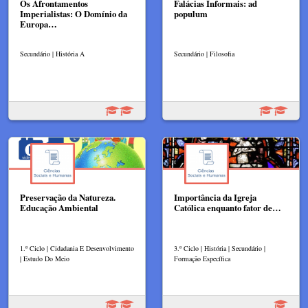
Os Afrontamentos
Falácias Informais: ad
Imperialistas: O Domínio da
populum
Europa…
Secundário | História A
Secundário | Filosofia
Preservação da Natureza.
Importância da Igreja
Educação Ambiental
Católica enquanto fator de…
1.º Ciclo | Cidadania E Desenvolvimento
3.º Ciclo | História | Secundário |
| Estudo Do Meio
Formação Específica