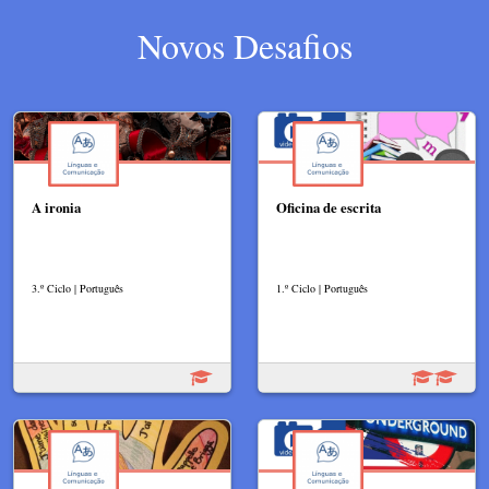
Novos Desafios
A ironia
Oficina de escrita
3.º Ciclo | Português
1.º Ciclo | Português