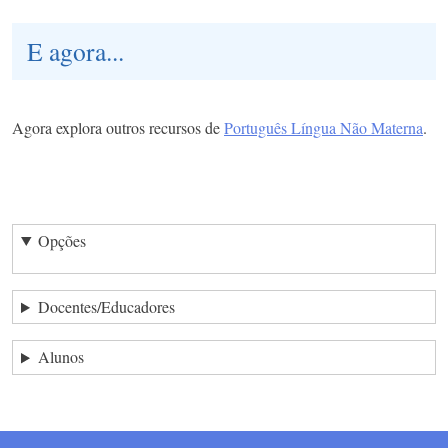
E agora...
Agora explora outros recursos de
Português Língua Não Materna
.
Opções
Docentes/Educadores
Alunos