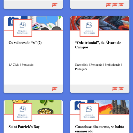
Os valores do “x” (2)
“Ode triunfal”, de Álvaro de
Campos​
1.º Ciclo | Português
Secundário | Português | Profissionais |
Português
Saint Patrick's Day
Cuando se dio cuenta, se había
enamorado