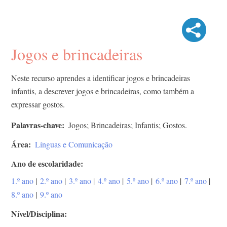
Jogos e brincadeiras
Neste recurso aprendes a identificar jogos e brincadeiras
infantis, a descrever jogos e brincadeiras, como também a
expressar gostos.
Palavras-chave
Jogos; Brincadeiras; Infantis; Gostos.
Área
Línguas e Comunicação
Ano de escolaridade
1.º ano
|
2.º ano
|
3.º ano
|
4.º ano
|
5.º ano
|
6.º ano
|
7.º ano
|
8.º ano
|
9.º ano
Nível/Disciplina