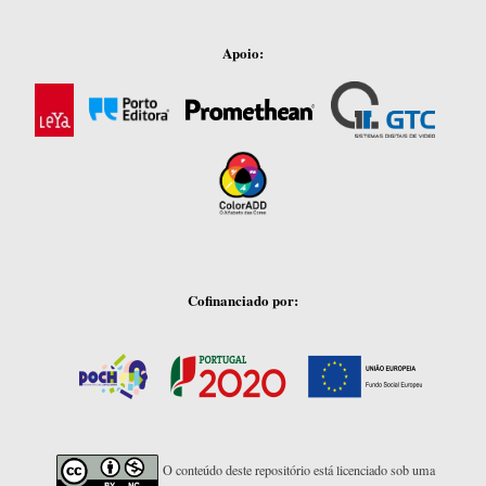
Apoio:
Cofinanciado por:
O conteúdo deste repositório está licenciado sob uma