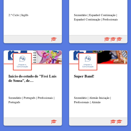
2.º Ciclo | Inglês
Secundário | Espanhol Continuação |
Espanhol Continuação | Profissionais
Início do estudo de "Frei Luís
Super Band!
de Sousa", de…
Secundário | Português | Profissionais |
Secundário | Alemão Iniciação |
Português
Profissionais | Alemão