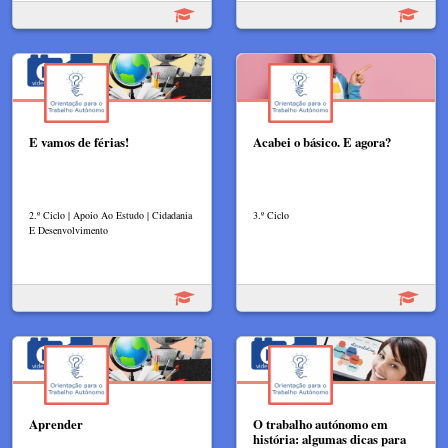
E vamos de férias!
Acabei o básico. E agora?
2.º Ciclo | Apoio Ao Estudo | Cidadania
3.º Ciclo
E Desenvolvimento
Aprender
O trabalho autónomo em
história: algumas dicas para