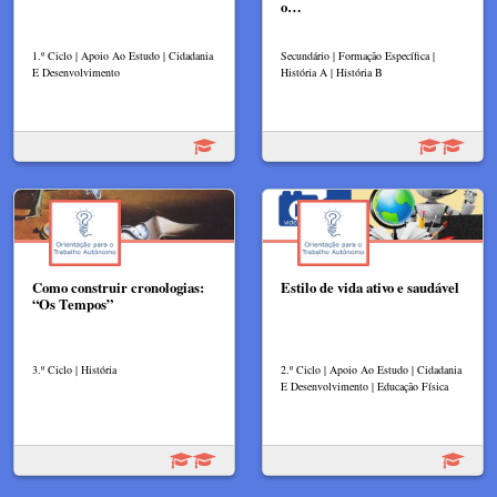
o…
1.º Ciclo | Apoio Ao Estudo | Cidadania
Secundário | Formação Específica |
E Desenvolvimento
História A | História B
Como construir cronologias:
Estilo de vida ativo e saudável
“Os Tempos”
3.º Ciclo | História
2.º Ciclo | Apoio Ao Estudo | Cidadania
E Desenvolvimento | Educação Física