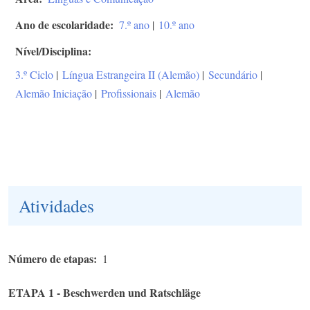
Ano de escolaridade
7.º ano
|
10.º ano
Nível/Disciplina
3.º Ciclo
|
Língua Estrangeira II (Alemão)
|
Secundário
|
Alemão Iniciação
|
Profissionais
|
Alemão
Atividades
Número de etapas
1
ETAPA 1 - Beschwerden und Ratschläge