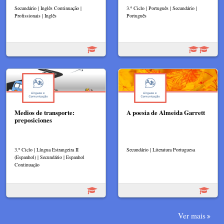
Secundário | Inglês Continuação |
3.º Ciclo | Português | Secundário |
Profissionais | Inglês
Português
Medios de transporte:
A poesia de Almeida Garrett
preposiciones
3.º Ciclo | Língua Estrangeira II
Secundário | Literatura Portuguesa
(Espanhol) | Secundário | Espanhol
Continuação
Ver mais