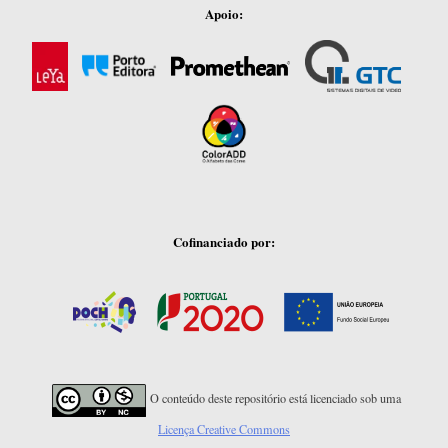
Apoio:
Cofinanciado por:
O conteúdo deste repositório está licenciado sob uma
Licença Creative Commons