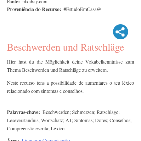
Fonte
pixabay.com
Proveniência do Recurso
#EstudoEmCasa@
Beschwerden und Ratschläge
Hier hast du die Möglichkeit deine Vokabelkenntnisse zum
Thema Beschwerden und Ratschläge zu erweitern.
Neste recurso tens a possibilidade de aumentares o teu léxico
relacionado com sintomas e conselhos.
Palavras-chave
Beschwerden; Schmerzen; Ratschläge;
Leseverständnis; Wortschatz; A1; Sintomas; Dores; Conselhos;
Compreensão escrita; Léxico.
Área
Línguas e Comunicação