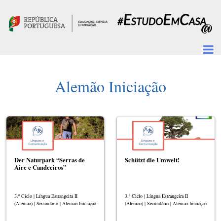
Passar para o conteúdo principal
Alemão Iniciação
Der Naturpark “Serras de
Schützt die Umwelt!
Aire e Candeeiros”
3.º Ciclo | Língua Estrangeira II
3.º Ciclo | Língua Estrangeira II
(Alemão) | Secundário | Alemão Iniciação
(Alemão) | Secundário | Alemão Iniciação