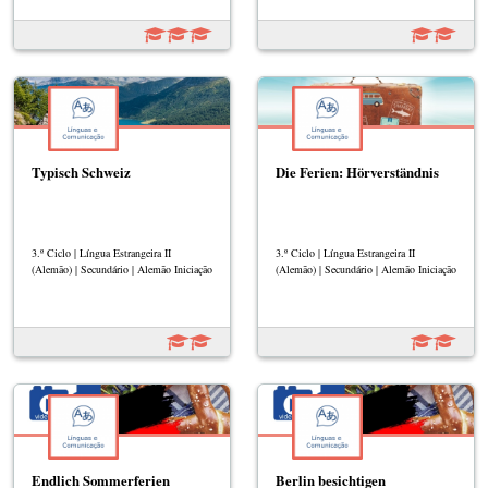
Typisch Schweiz
Die Ferien: Hörverständnis
3.º Ciclo | Língua Estrangeira II
3.º Ciclo | Língua Estrangeira II
(Alemão) | Secundário | Alemão Iniciação
(Alemão) | Secundário | Alemão Iniciação
Endlich Sommerferien
Berlin besichtigen