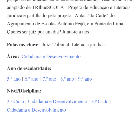
adaptado de TRIbueSCOLA - Projeto de Educação e Literacia
Jurídica e partilhado pelo projeto "Aulas à la Carte" do
Agrupamento de Escolas António Feijó, em Ponte de Lima.
Queres ser juiz por um dia? Junta-te a nós!
Palavras-chave
Juiz; Tribunal; Literacia jurídica.
Área
Cidadania e Desenvolvimento
Ano de escolaridade
5.º ano
|
6.º ano
|
7.º ano
|
8.º ano
|
9.º ano
Nível/Disciplina
2.º Ciclo
|
Cidadania e Desenvolvimento
|
3.º Ciclo
|
Cidadania e Desenvolvimento