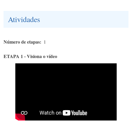
Atividades
Número de etapas
1
ETAPA 1 - Visiona o vídeo