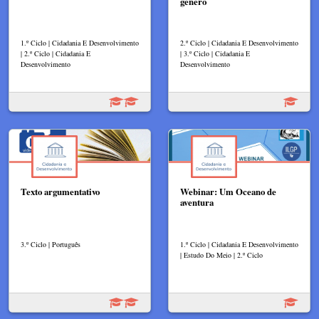
género
1.º Ciclo | Cidadania E Desenvolvimento
2.º Ciclo | Cidadania E Desenvolvimento
| 2.º Ciclo | Cidadania E
| 3.º Ciclo | Cidadania E
Desenvolvimento
Desenvolvimento
Texto argumentativo
Webinar: Um Oceano de
aventura
3.º Ciclo | Português
1.º Ciclo | Cidadania E Desenvolvimento
| Estudo Do Meio | 2.º Ciclo