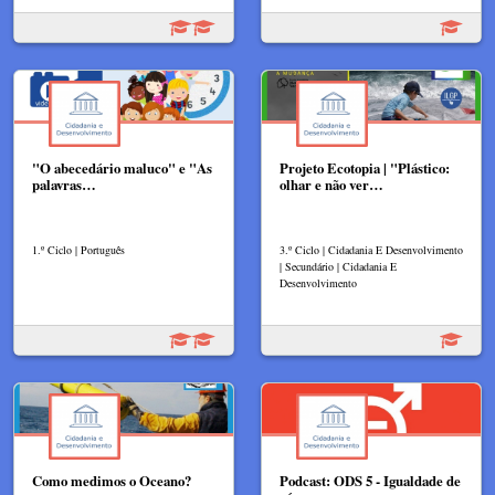
"O abecedário maluco" e "As
Projeto Ecotopia | "Plástico:
palavras…
olhar e não ver…
1.º Ciclo | Português
3.º Ciclo | Cidadania E Desenvolvimento
| Secundário | Cidadania E
Desenvolvimento
Como medimos o Oceano?
Podcast: ODS 5 - Igualdade de