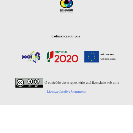
Cofinanciado por:
O conteúdo deste repositório está licenciado sob uma
Licença Creative Commons