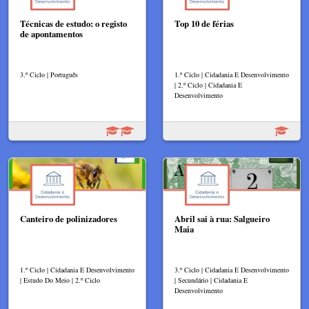
Técnicas de estudo: o registo
Top 10 de férias
de apontamentos
3.º Ciclo | Português
1.º Ciclo | Cidadania E Desenvolvimento
| 2.º Ciclo | Cidadania E
Desenvolvimento
Canteiro de polinizadores
Abril sai à rua: Salgueiro
Maia
1.º Ciclo | Cidadania E Desenvolvimento
3.º Ciclo | Cidadania E Desenvolvimento
| Estudo Do Meio | 2.º Ciclo
| Secundário | Cidadania E
Desenvolvimento