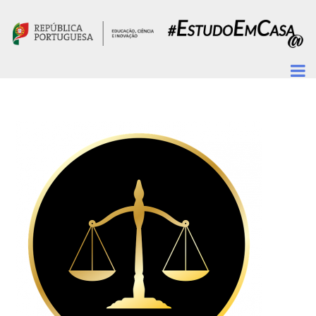
Passar para o conteúdo principal