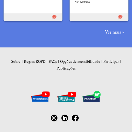
Não Materna
Ver mais
|
|
|
|
|
Sobre
Regras RGPD
FAQs
Opções de acessibilidade
Participar
Publicações