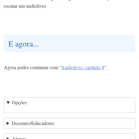
escutar um audiolivro.
E agora...
Agora podes continuar com “
Audiolivro: capítulo 8
”.
Opções
Docentes/Educadores
Alunos