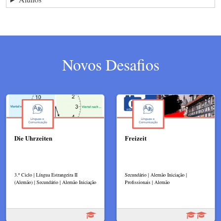
Novos Desafios
Die Uhrzeiten
Freizeit
3.º Ciclo | Língua Estrangeira II
Secundário | Alemão Iniciação |
(Alemão) | Secundário | Alemão Iniciação
Profissionais | Alemão