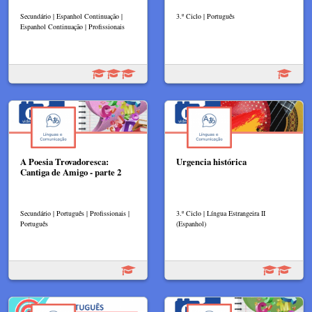
Secundário | Espanhol Continuação |
3.º Ciclo | Português
Espanhol Continuação | Profissionais
A Poesia Trovadoresca:
Urgencia histórica
Cantiga de Amigo - parte 2
Secundário | Português | Profissionais |
3.º Ciclo | Língua Estrangeira II
Português
(Espanhol)