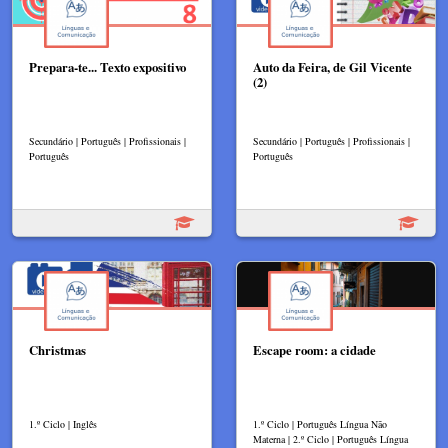
Prepara-te... Texto expositivo
Auto da Feira, de Gil Vicente
(2)
Secundário | Português | Profissionais |
Secundário | Português | Profissionais |
Português
Português
Christmas
Escape room: a cidade
1.º Ciclo | Inglês
1.º Ciclo | Português Língua Não
Materna | 2.º Ciclo | Português Língua