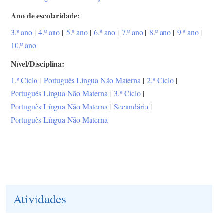
Ano de escolaridade
3.º ano
|
4.º ano
|
5.º ano
|
6.º ano
|
7.º ano
|
8.º ano
|
9.º ano
|
10.º ano
Nível/Disciplina
1.º Ciclo
|
Português Língua Não Materna
|
2.º Ciclo
|
Português Língua Não Materna
|
3.º Ciclo
|
Português Língua Não Materna
|
Secundário
|
Português Língua Não Materna
Atividades