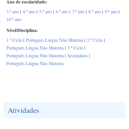
Ano de escolaridade
3.º ano
|
4.º ano
|
5.º ano
|
6.º ano
|
7.º ano
|
8.º ano
|
9.º ano
|
10.º ano
Nível/Disciplina
1.º Ciclo
|
Português Língua Não Materna
|
2.º Ciclo
|
Português Língua Não Materna
|
3.º Ciclo
|
Português Língua Não Materna
|
Secundário
|
Português Língua Não Materna
Atividades