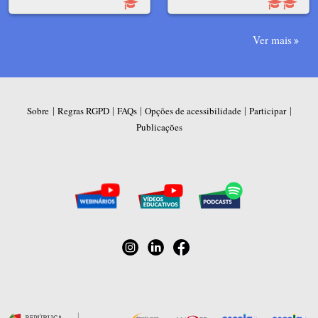
Ver mais
|
|
|
|
|
Sobre
Regras RGPD
FAQs
Opções de acessibilidade
Participar
Publicações