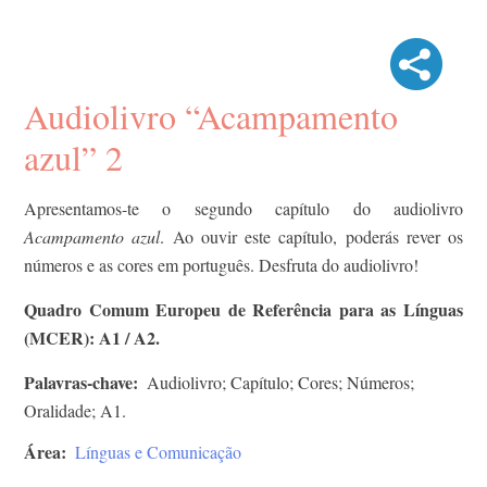
Audiolivro “Acampamento
azul” 2
Apresentamos-te o segundo capítulo do audiolivro
Acampamento azul
. Ao ouvir este capítulo, poderás rever os
números e as cores em português. Desfruta do audiolivro!
Quadro Comum Europeu de Referência para as Línguas
(MCER): A1 / A2.
Palavras-chave
Audiolivro; Capítulo; Cores; Números;
Oralidade; A1.
Área
Línguas e Comunicação