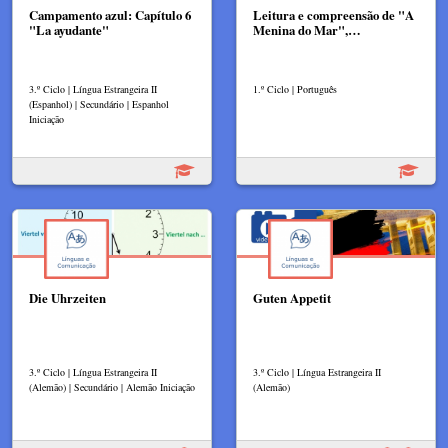
Campamento azul: Capítulo 6
Leitura e compreensão de "A
"La ayudante"
Menina do Mar",…
3.º Ciclo | Língua Estrangeira II
1.º Ciclo | Português
(Espanhol) | Secundário | Espanhol
Iniciação
Die Uhrzeiten
Guten Appetit
3.º Ciclo | Língua Estrangeira II
3.º Ciclo | Língua Estrangeira II
(Alemão) | Secundário | Alemão Iniciação
(Alemão)