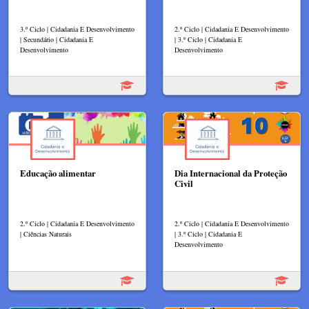
3.º Ciclo | Cidadania E Desenvolvimento
2.º Ciclo | Cidadania E Desenvolvimento
| Secundário | Cidadania E
| 3.º Ciclo | Cidadania E
Desenvolvimento
Desenvolvimento
Educação alimentar
Dia Internacional da Proteção
Civil
2.º Ciclo | Cidadania E Desenvolvimento
2.º Ciclo | Cidadania E Desenvolvimento
| Ciências Naturais
| 3.º Ciclo | Cidadania E
Desenvolvimento