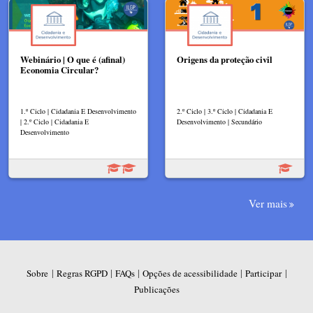
Webinário | O que é (afinal)
Origens da proteção civil
Economia Circular?
1.º Ciclo | Cidadania E Desenvolvimento
2.º Ciclo | 3.º Ciclo | Cidadania E
| 2.º Ciclo | Cidadania E
Desenvolvimento | Secundário
Desenvolvimento
Ver mais
|
|
|
|
|
Sobre
Regras RGPD
FAQs
Opções de acessibilidade
Participar
Publicações