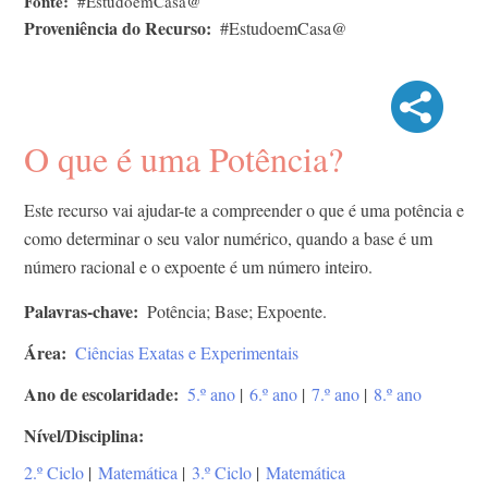
Fonte
#EstudoemCasa@
Proveniência do Recurso
#EstudoemCasa@
O que é uma Potência?
Este recurso vai ajudar-te a compreender o que é uma potência e
como determinar o seu valor numérico, quando a base é um
número racional e o expoente é um número inteiro.
Palavras-chave
Potência; Base; Expoente.
Área
Ciências Exatas e Experimentais
Ano de escolaridade
5.º ano
|
6.º ano
|
7.º ano
|
8.º ano
Nível/Disciplina
2.º Ciclo
|
Matemática
|
3.º Ciclo
|
Matemática