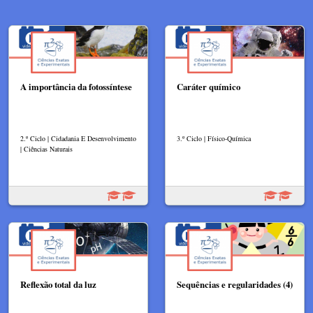
A importância da fotossíntese
Caráter químico
2.º Ciclo | Cidadania E Desenvolvimento
3.º Ciclo | Físico-Química
| Ciências Naturais
Reflexão total da luz​
Sequências e regularidades (4)