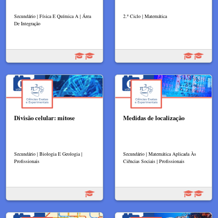
Secundário | Física E Química A | Área
2.º Ciclo | Matemática
De Integração
Divisão celular: mitose
Medidas de localização
Secundário | Biologia E Geologia |
Secundário | Matemática Aplicada Às
Profissionais
Ciências Sociais | Profissionais