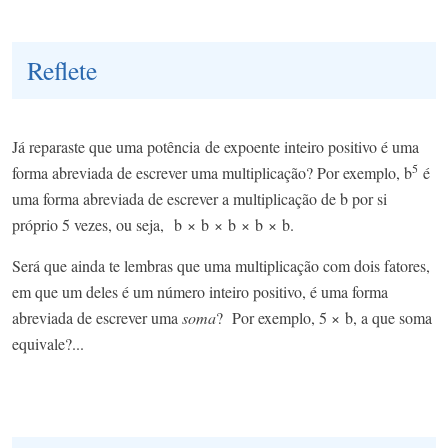
Reflete
Já reparaste que uma potência de expoente inteiro positivo é uma
5
forma abreviada de escrever uma multiplicação? Por exemplo, b
é
uma forma abreviada de escrever a multiplicação de b por si
próprio 5 vezes, ou seja, b × b × b × b × b.
Será que ainda te lembras que uma multiplicação com dois fatores,
em que um deles é um número inteiro positivo, é uma forma
abreviada de escrever uma
soma
? Por exemplo, 5 × b, a que soma
equivale?...