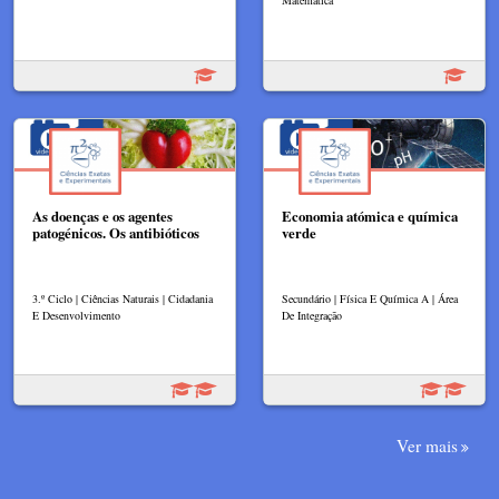
Matemática
As doenças e os agentes
Economia atómica e química
patogénicos. Os antibióticos
verde
3.º Ciclo | Ciências Naturais | Cidadania
Secundário | Física E Química A | Área
E Desenvolvimento
De Integração
Ver mais