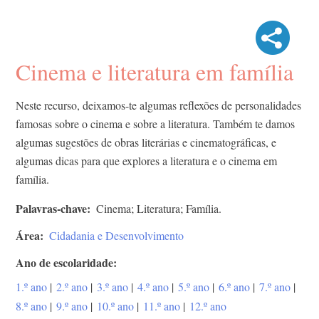
Cinema e literatura em família
Neste recurso, deixamos-te algumas reflexões de personalidades
famosas sobre o cinema e sobre a literatura. Também te damos
algumas sugestões de obras literárias e cinematográficas, e
algumas dicas para que explores a literatura e o cinema em
família.
Palavras-chave
Cinema; Literatura; Família.
Área
Cidadania e Desenvolvimento
Ano de escolaridade
1.º ano
|
2.º ano
|
3.º ano
|
4.º ano
|
5.º ano
|
6.º ano
|
7.º ano
|
8.º ano
|
9.º ano
|
10.º ano
|
11.º ano
|
12.º ano