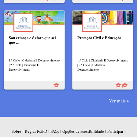
Sou criança e é claro que sei
Proteção Civil e Educação
que ...
1.º Ciclo | Cidadania E Desenvolvimento
1.º Ciclo | Cidadania E Desenvolvimento
| 2.º Ciclo | Cidadania E
| 2.º Ciclo | Cidadania E
Desenvolvimento
Desenvolvimento
Ver mais
|
|
|
|
|
Sobre
Regras RGPD
FAQs
Opções de acessibilidade
Participar