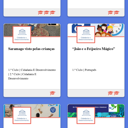
Saramago visto pelas crianças
“João e o Feijoeiro Mágico”
1.º Ciclo | Cidadania E Desenvolvimento
1.º Ciclo | Português
| 2.º Ciclo | Cidadania E
Desenvolvimento