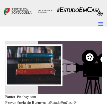
Passar para o conteúdo principal
Fonte
Pixabay.com
Proveniência do Recurso
#EstudoEmCasa@