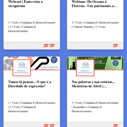
Webcast | Entrevista a
Webinar: Do Oceano à
xicogaivota
Floresta - Um património a…
1.º Ciclo | Cidadania E Desenvolvimento
2.º Ciclo | Cidadania E Desenvolvimento
| 2.º Ciclo | Cidadania E
| Ciências Naturais | 3.º Ciclo
Desenvolvimento
Vamos lá pensar... O que é a
Nas palavras e nas estórias...
liberdade de expressão?
Memórias de Abril |…
1.º Ciclo | Cidadania E Desenvolvimento
3.º Ciclo | Cidadania E Desenvolvimento
| 2.º Ciclo | Cidadania E
| Secundário | Cidadania E
Desenvolvimento
Desenvolvimento