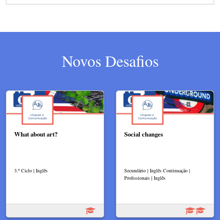
Novos Desafios
What about art?
Social changes
3.º Ciclo | Inglês
Secundário | Inglês Continuação |
Profissionais | Inglês