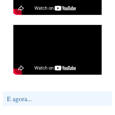
E agora...