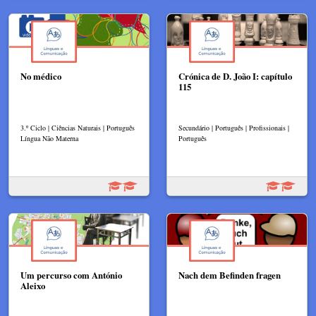
No médico
Crónica de D. João I: capítulo
115
3.º Ciclo | Ciências Naturais | Português
Secundário | Português | Profissionais |
Língua Não Materna
Português
Um percurso com António
Nach dem Befinden fragen
Aleixo