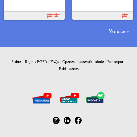
Ver mais
|
|
|
|
|
Sobre
Regras RGPD
FAQs
Opções de acessibilidade
Participar
Publicações