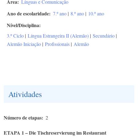
Área
Línguas e Comunicação
Ano de escolaridade
7.º ano
|
8.º ano
|
10.º ano
Nível/Disciplina
3.º Ciclo
|
Língua Estrangeira II (Alemão)
|
Secundário
|
Alemão Iniciação
|
Profissionais
|
Alemão
Atividades
Número de etapas
2
ETAPA 1 – Die Tischreservierung im Restaurant