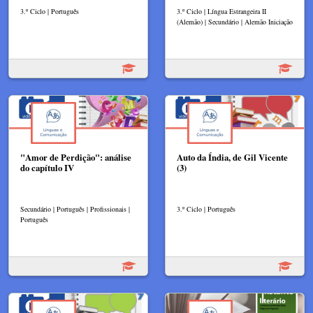
3.º Ciclo | Português
3.º Ciclo | Língua Estrangeira II
(Alemão) | Secundário | Alemão Iniciação
"Amor de Perdição": análise
Auto da Índia, de Gil Vicente
do capítulo IV
(3)
Secundário | Português | Profissionais |
3.º Ciclo | Português
Português