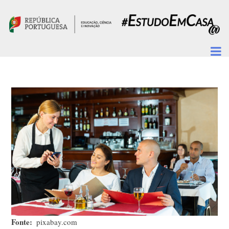
Passar para o conteúdo principal
Fonte
pixabay.com