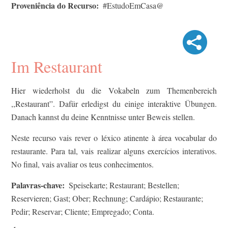
Proveniência do Recurso
#EstudoEmCasa@
Im Restaurant
Hier wiederholst du die Vokabeln zum Themenbereich
,,Restaurant”. Dafür erledigst du einige interaktive Übungen.
Danach kannst du deine Kenntnisse unter Beweis stellen.​
Neste recurso vais rever o léxico atinente à área vocabular do
restaurante. Para tal, vais realizar alguns exercícios interativos.
No final, vais avaliar os teus conhecimentos.
Palavras-chave
Speisekarte; Restaurant; Bestellen;
Reservieren; Gast; Ober; Rechnung; Cardápio; Restaurante;
Pedir; Reservar; Cliente; Empregado; Conta.