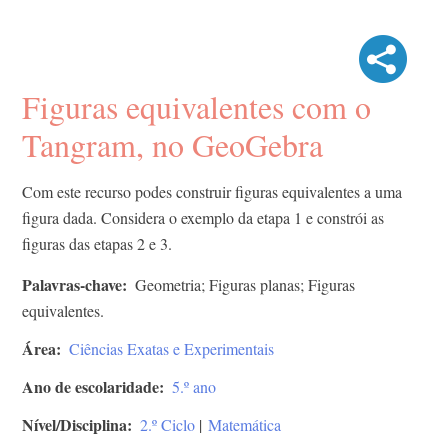
Figuras equivalentes com o
Tangram, no GeoGebra
Com este recurso podes construir figuras equivalentes a uma
figura dada. Considera o exemplo da etapa 1 e constrói as
figuras das etapas 2 e 3.
Palavras-chave
Geometria; Figuras planas; Figuras
equivalentes.
Área
Ciências Exatas e Experimentais
Ano de escolaridade
5.º ano
Nível/Disciplina
2.º Ciclo
|
Matemática