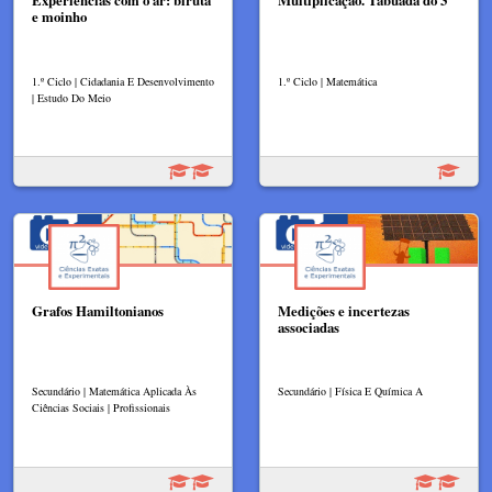
e moinho
1.º Ciclo | Cidadania E Desenvolvimento
1.º Ciclo | Matemática
| Estudo Do Meio
Grafos Hamiltonianos
Medições e incertezas
associadas
Secundário | Matemática Aplicada Às
Secundário | Física E Química A
Ciências Sociais | Profissionais