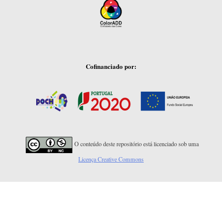
Cofinanciado por:
O conteúdo deste repositório está licenciado sob uma
Licença Creative Commons