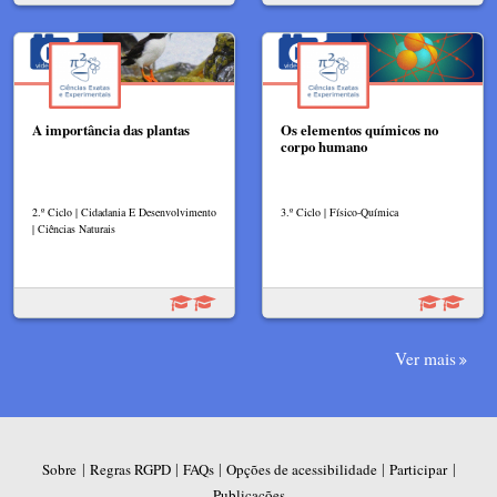
A importância das plantas
Os elementos químicos no
corpo humano
2.º Ciclo | Cidadania E Desenvolvimento
3.º Ciclo | Físico-Química
| Ciências Naturais
Ver mais
|
|
|
|
|
Sobre
Regras RGPD
FAQs
Opções de acessibilidade
Participar
Publicações