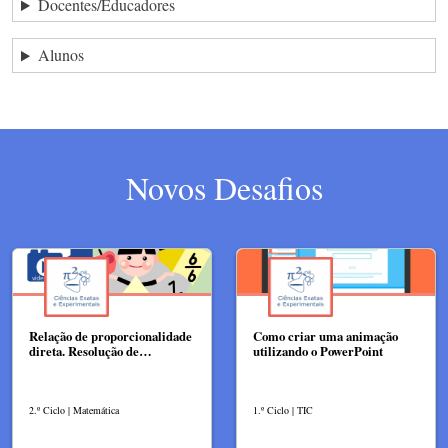
Docentes/Educadores
Alunos
Novos Desafios
Relação de proporcionalidade
Como criar uma animação
direta. Resolução de…
utilizando o PowerPoint
2.º Ciclo | Matemática
1.º Ciclo | TIC