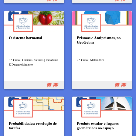
O sistema hormonal
Prismas e Antiprismas, no
GeoGebra
3.º Ciclo | Ciências Naturais | Cidadania
2.º Ciclo | Matemática
E Desenvolvimento
Probabilidades: resolução de
Produto escalar e lugares
tarefas
geométricos no espaço