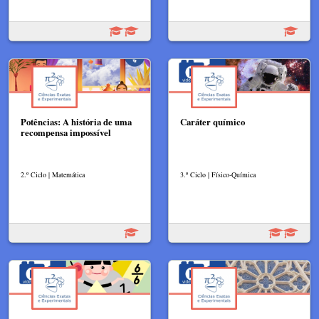
Potências: A história de uma
Caráter químico
recompensa impossível
2.º Ciclo | Matemática
3.º Ciclo | Físico-Química