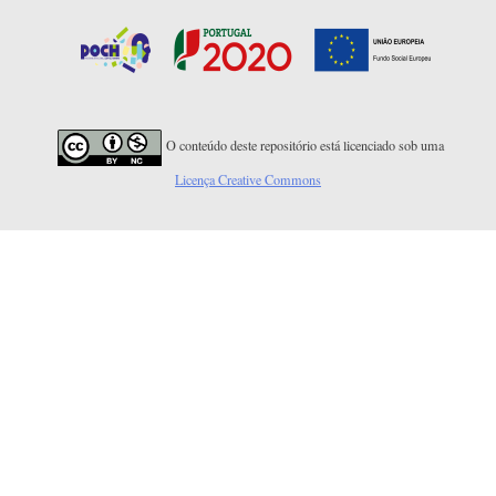
O conteúdo deste repositório está licenciado sob uma
Licença Creative Commons