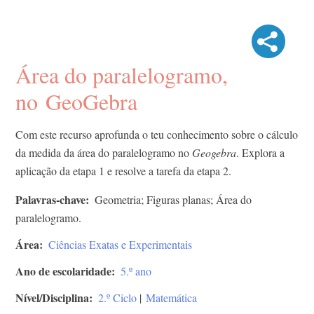
Área do paralelogramo,
no GeoGebra
Com este recurso aprofunda o teu conhecimento sobre o cálculo
da medida da área do paralelogramo no
Geogebra
. Explora a
aplicação da etapa 1 e resolve a tarefa da etapa 2.
Palavras-chave
Geometria; Figuras planas; Área do
paralelogramo.
Área
Ciências Exatas e Experimentais
Ano de escolaridade
5.º ano
Nível/Disciplina
2.º Ciclo
|
Matemática