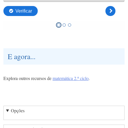
E agora...
Explora outros recursos de
matemática 2.º ciclo
.
Opções