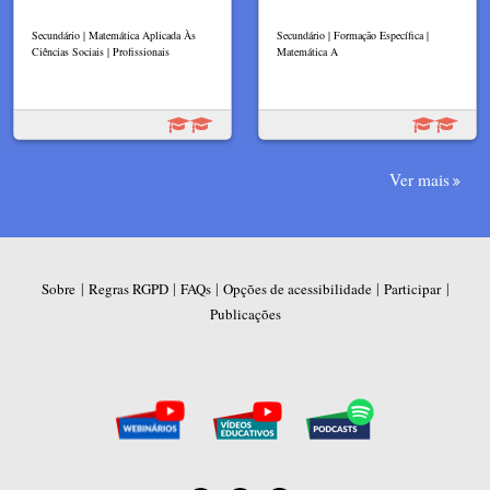
Secundário | Matemática Aplicada Às
Secundário | Formação Específica |
Ciências Sociais | Profissionais
Matemática A
Ver mais
|
|
|
|
|
Sobre
Regras RGPD
FAQs
Opções de acessibilidade
Participar
Publicações