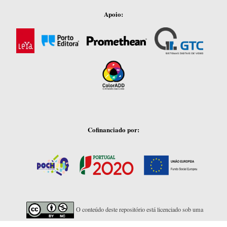
Apoio:
Cofinanciado por:
O conteúdo deste repositório está licenciado sob uma
Licença Creative Commons