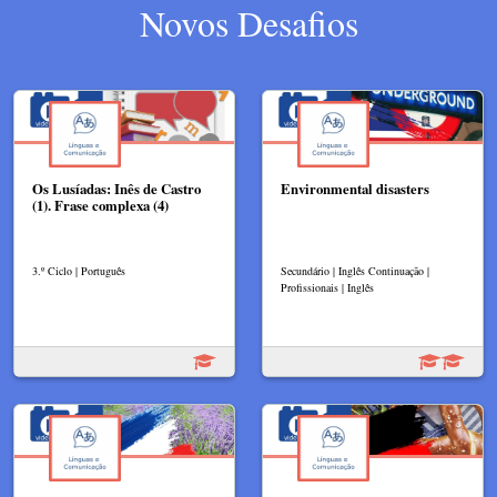
Novos Desafios
Os Lusíadas: Inês de Castro
Environmental disasters
(1). Frase complexa (4)
3.º Ciclo | Português
Secundário | Inglês Continuação |
Profissionais | Inglês