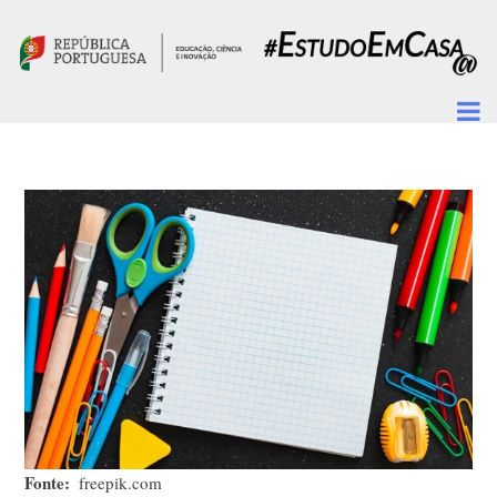
Passar para o conteúdo principal
Fonte
freepik.com