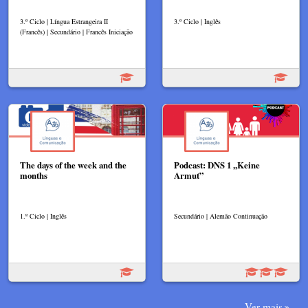
3.º Ciclo | Língua Estrangeira II
3.º Ciclo | Inglês
(Francês) | Secundário | Francês Iniciação
The days of the week and the
Podcast: DNS 1 ,,Keine
months
Armut”
1.º Ciclo | Inglês
Secundário | Alemão Continuação
Ver mais