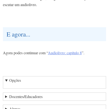
escutar um audiolivro.
E agora...
Agora podes continuar com “
Audiolivro: capítulo 8
”.
Opções
Docentes/Educadores
Alunos