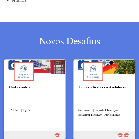
Novos Desafios
Daily routine
Ferias y fiestas en Andalucía
1.º Ciclo | Inglês
Secundário | Espanhol Iniciação |
Espanhol Iniciação | Profissionais