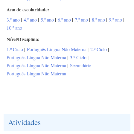
Ano de escolaridade
3.º ano
|
4.º ano
|
5.º ano
|
6.º ano
|
7.º ano
|
8.º ano
|
9.º ano
|
10.º ano
Nível/Disciplina
1.º Ciclo
|
Português Língua Não Materna
|
2.º Ciclo
|
Português Língua Não Materna
|
3.º Ciclo
|
Português Língua Não Materna
|
Secundário
|
Português Língua Não Materna
Atividades