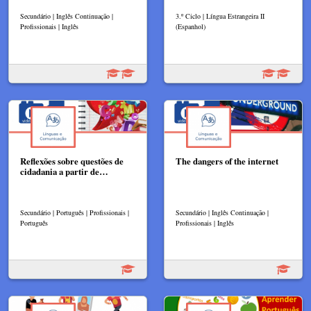
Secundário | Inglês Continuação |
3.º Ciclo | Língua Estrangeira II
Profissionais | Inglês
(Espanhol)
Reflexões sobre questões de
The dangers of the internet
cidadania a partir de…
Secundário | Português | Profissionais |
Secundário | Inglês Continuação |
Português
Profissionais | Inglês