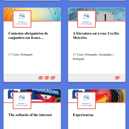
Contextos obrigatórios de
A literatura sai à rua: Cecília
conjuntivo em frases…
Meireles
3.º Ciclo | Português
3.º Ciclo | Português | Secundário |
Português
The setbacks of the internet
Experiencias