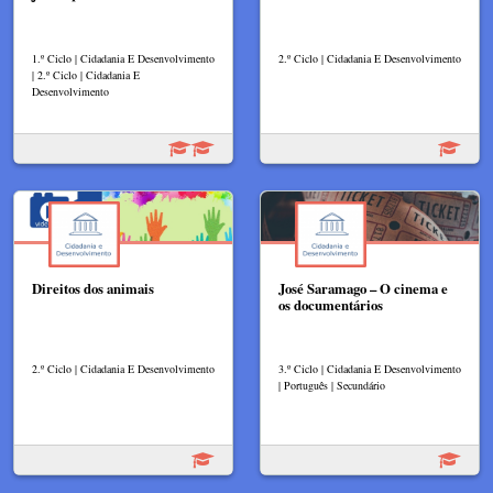
1.º Ciclo | Cidadania E Desenvolvimento
2.º Ciclo | Cidadania E Desenvolvimento
| 2.º Ciclo | Cidadania E
Desenvolvimento
Direitos dos animais
José Saramago – O cinema e
os documentários
2.º Ciclo | Cidadania E Desenvolvimento
3.º Ciclo | Cidadania E Desenvolvimento
| Português | Secundário