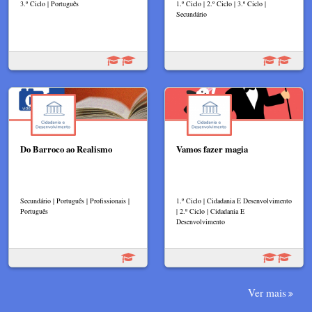
3.º Ciclo | Português
1.º Ciclo | 2.º Ciclo | 3.º Ciclo |
Secundário
Do Barroco ao Realismo
Vamos fazer magia
Secundário | Português | Profissionais |
1.º Ciclo | Cidadania E Desenvolvimento
Português
| 2.º Ciclo | Cidadania E
Desenvolvimento
Ver mais