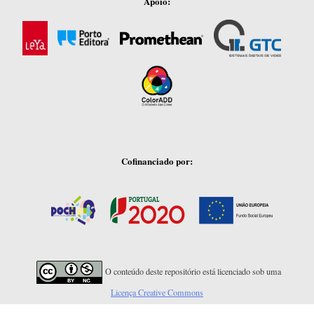
Apoio:
Cofinanciado por:
O conteúdo deste repositório está licenciado sob uma
Licença Creative Commons