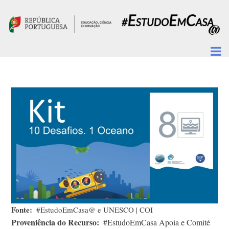
Passar para o conteúdo principal
Fonte
#EstudoEmCasa@ e UNESCO | COI
Proveniência do Recurso
#EstudoEmCasa Apoia e Comité