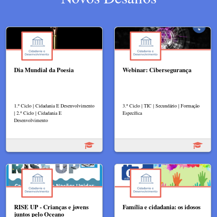
Dia Mundial da Poesia
Webinar: Cibersegurança
1.º Ciclo | Cidadania E Desenvolvimento
3.º Ciclo | TIC | Secundário | Formação
| 2.º Ciclo | Cidadania E
Específica
Desenvolvimento
RISE UP - Crianças e jovens
Família e cidadania: os idosos
juntos pelo Oceano