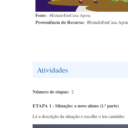
Fonte
#EstudoEmCasa Apoia
Proveniência do Recurso
#EstudoEmCasa Apoi
Atividades
Número de etapas
2
ETAPA 1 - Situação: o novo aluno (1.ª parte)
Lê a descrição da situação e escolhe o teu caminho.