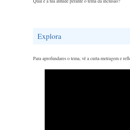
Qual é a tua atitude perante o tema da inclusão?
Explora
Para aprofundares o tema, vê a curta-metragem e refle