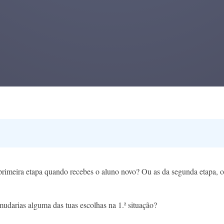
 primeira etapa quando recebes o aluno novo? Ou as da segunda etapa, 
 mudarias alguma das tuas escolhas na 1.ª situação?