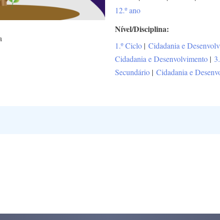
12.º ano
Nível/Disciplina
a
1.º Ciclo
|
Cidadania e Desenvol
Cidadania e Desenvolvimento
|
3
Secundário
|
Cidadania e Desenv