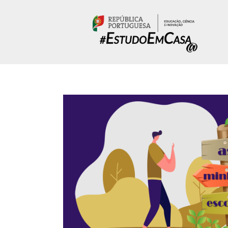
Passar para o conteúdo principal