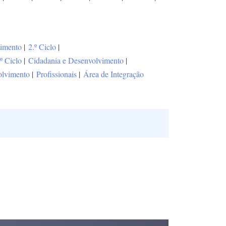
vimento
|
2.º Ciclo
|
.º Ciclo
|
Cidadania e Desenvolvimento
|
olvimento
|
Profissionais
|
Área de Integração