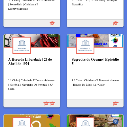
3.º Ciclo | Cidadania E Desenvolvimento
3.º Ciclo | TIC | Secundário | Formação
| Secundário | Cidadania E
Específica
Desenvolvimento
A Hora da Liberdade | 25 de
Segredos do Oceano | Episódio
Abril de 1974
5
2.º Ciclo | Cidadania E Desenvolvimento
1.º Ciclo | Cidadania E Desenvolvimento
| História E Geografia De Portugal | 3.º
| Estudo Do Meio | 2.º Ciclo
Ciclo