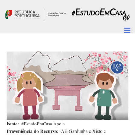
Passar para o conteúdo principal
Fonte
#EstudoEmCasa Apoia
Proveniência do Recurso
AE Gardunha e Xisto e