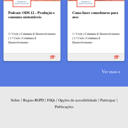
Podcast: ODS 12 – Produção e
Como fazer comedouros para
consumo sustentáveis
aves
2.º Ciclo | Cidadania E Desenvolvimento
1.º Ciclo | Cidadania E Desenvolvimento
| 3.º Ciclo | Cidadania E
| 2.º Ciclo | Cidadania E
Desenvolvimento
Desenvolvimento
Ver mais
|
|
|
|
|
Sobre
Regras RGPD
FAQs
Opções de acessibilidade
Participar
Publicações