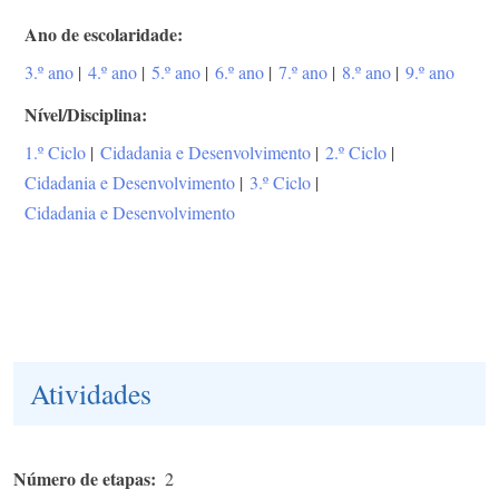
Ano de escolaridade
3.º ano
|
4.º ano
|
5.º ano
|
6.º ano
|
7.º ano
|
8.º ano
|
9.º ano
Nível/Disciplina
1.º Ciclo
|
Cidadania e Desenvolvimento
|
2.º Ciclo
|
Cidadania e Desenvolvimento
|
3.º Ciclo
|
Cidadania e Desenvolvimento
Atividades
Número de etapas
2