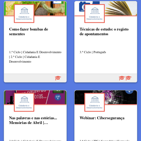
Como fazer bombas de
Técnicas de estudo: o registo
sementes
de apontamentos
1.º Ciclo | Cidadania E Desenvolvimento
3.º Ciclo | Português
| 2.º Ciclo | Cidadania E
Desenvolvimento
Nas palavras e nas estórias...
Webinar: Cibersegurança
Memórias de Abril |…