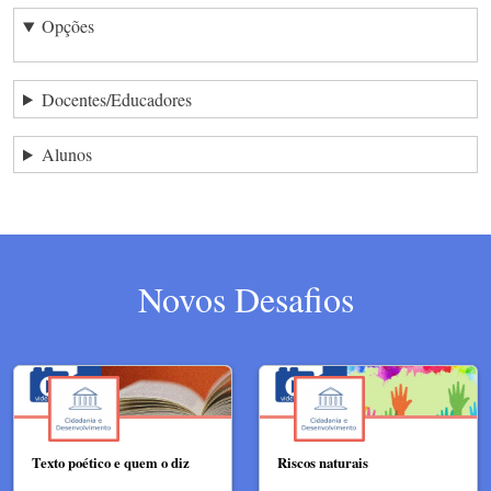
Opções
Docentes/Educadores
Alunos
Novos Desafios
Texto poético e quem o diz
Riscos naturais