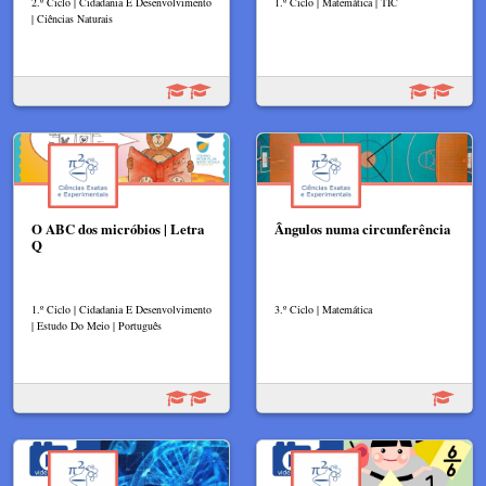
2.º Ciclo | Cidadania E Desenvolvimento
1.º Ciclo | Matemática | TIC
| Ciências Naturais
O ABC dos micróbios | Letra
Ângulos numa circunferência
Q
1.º Ciclo | Cidadania E Desenvolvimento
3.º Ciclo | Matemática
| Estudo Do Meio | Português