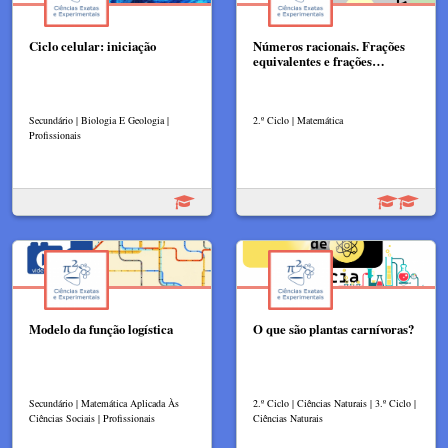
Ciclo celular: iniciação
Números racionais. Frações
equivalentes e frações…
Secundário | Biologia E Geologia |
2.º Ciclo | Matemática
Profissionais
Modelo da função logística
O que são plantas carnívoras?
Secundário | Matemática Aplicada Às
2.º Ciclo | Ciências Naturais | 3.º Ciclo |
Ciências Sociais | Profissionais
Ciências Naturais