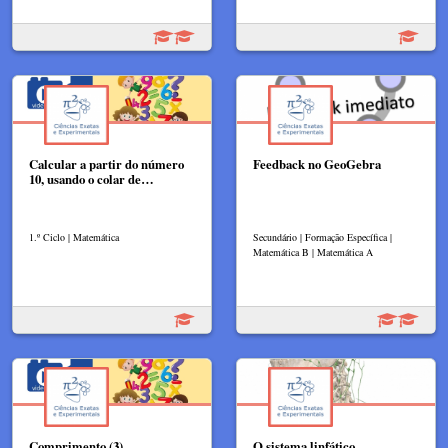
Calcular a partir do número
Feedback no GeoGebra
10, usando o colar de…
1.º Ciclo | Matemática
Secundário | Formação Específica |
Matemática B | Matemática A
Comprimento (3)
O sistema linfático