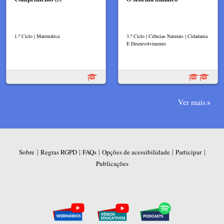
1.º Ciclo | Matemática
3.º Ciclo | Ciências Naturais | Cidadania
E Desenvolvimento
Ver mais
|
|
|
|
|
Sobre
Regras RGPD
FAQs
Opções de acessibilidade
Participar
Publicações