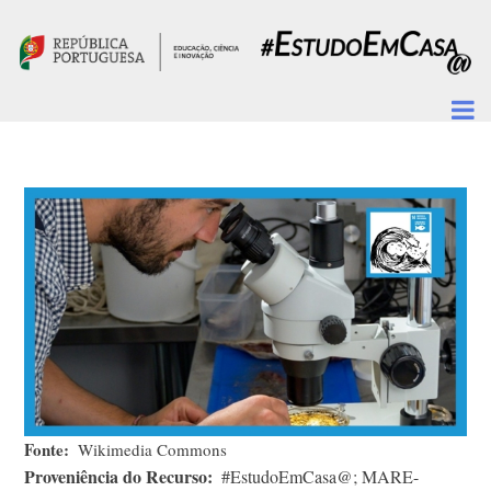
Passar para o conteúdo principal
Fonte
Wikimedia Commons
Proveniência do Recurso
#EstudoEmCasa@; MARE-