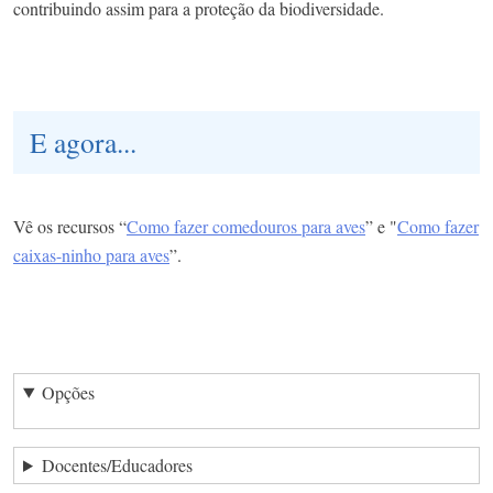
contribuindo assim para a proteção da biodiversidade.
E agora...
Vê os recursos “
Como fazer comedouros para aves
” e "
Como fazer
caixas-ninho para aves
”.
Opções
Docentes/Educadores