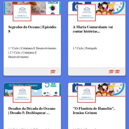
Segredos do Oceano | Episódio
A Maria Contarolante vai
8
contar histórias...
1.º Ciclo | Cidadania E Desenvolvimento
1.º Ciclo | Português
| 2.º Ciclo | Cidadania E
Desenvolvimento
Desafios da Década do Oceano
"O Flautista de Hamelin",
| Desafio 5: Desbloquear…
Irmãos Grimm