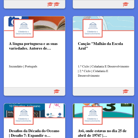
A língua portuguesa e as suas
Canção "Malhão da Escola
variedades. Autores de…
Azul"
Secundário | Português
1.º Ciclo | Cidadania E Desenvolvimento
| 2.º Ciclo | Cidadania E
Desenvolvimento
Desafios da Década do Oceano
Avô, onde estavas no dia 25 de
| Desafio 7: Expandir o…
abril de 1974? |…