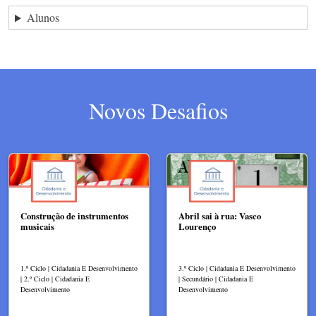
Alunos
Novos Desafios
Construção de instrumentos
Abril sai à rua: Vasco
musicais
Lourenço
1.º Ciclo | Cidadania E Desenvolvimento
3.º Ciclo | Cidadania E Desenvolvimento
| 2.º Ciclo | Cidadania E
| Secundário | Cidadania E
Desenvolvimento
Desenvolvimento