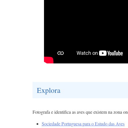
Explora
Fotografa e identifica as aves que existem na zona ond
Sociedade Portuguesa para o Estudo das Aves