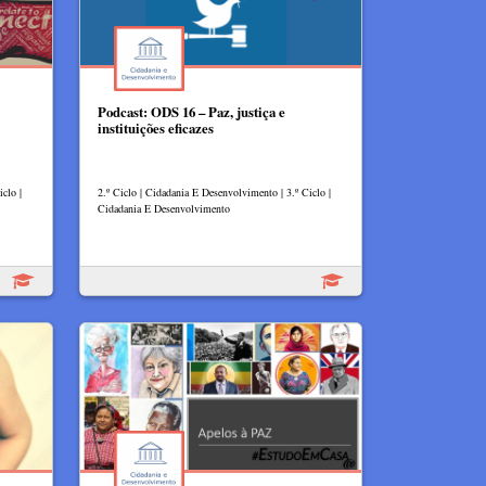
Podcast: ODS 16 – Paz, justiça e
instituições eficazes
clo |
2.º Ciclo | Cidadania E Desenvolvimento | 3.º Ciclo |
Cidadania E Desenvolvimento