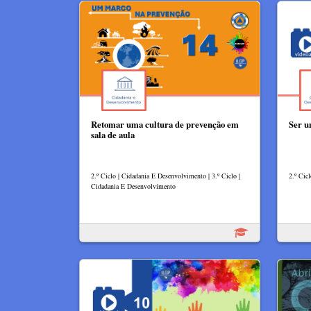
Retomar uma cultura de prevenção em
Ser u
sala de aula
2.º Ciclo | Cidadania E Desenvolvimento | 3.º Ciclo |
2.º Cic
Cidadania E Desenvolvimento