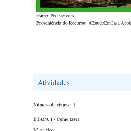
Fonte
Pixabay.com
Proveniência do Recurso
#EstudoEmCasa Apoi
Atividades
Número de etapas
1
ETAPA 1 - Como fazer
Vê o vídeo.