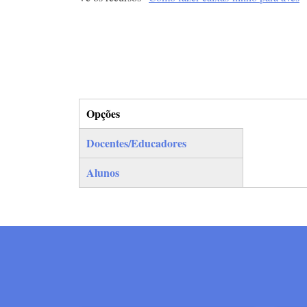
Opções
(separador ativo)
Docentes/Educadores
Alunos