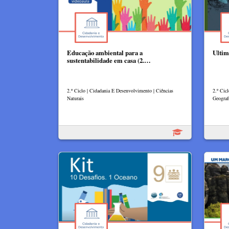
Educação ambiental para a
Ultim
sustentabilidade em casa (2.…
2.º Ciclo | Cidadania E Desenvolvimento | Ciências
2.º Cic
Naturais
Geograf