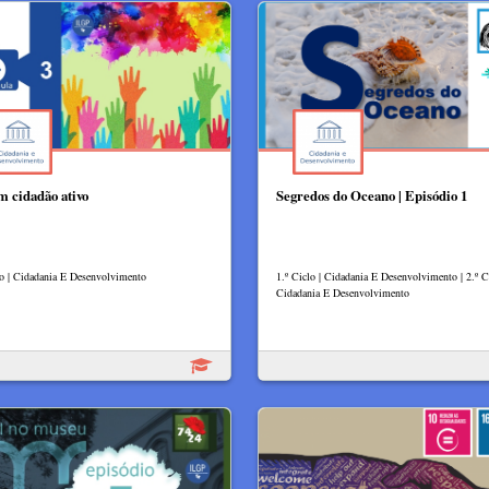
m cidadão ativo
Segredos do Oceano | Episódio 1
lo | Cidadania E Desenvolvimento
1.º Ciclo | Cidadania E Desenvolvimento | 2.º Ci
Cidadania E Desenvolvimento