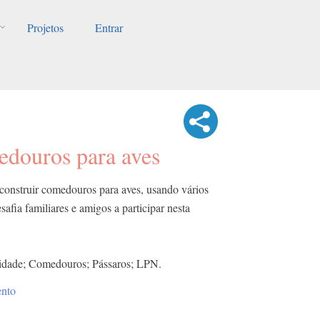
Projetos
Entrar
douros para aves
 construir comedouros para aves, usando vários
safia familiares e amigos a participar nesta
sidade; Comedouros; Pássaros; LPN.
ento