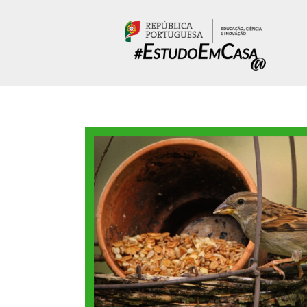
Passar para o conteúdo principal