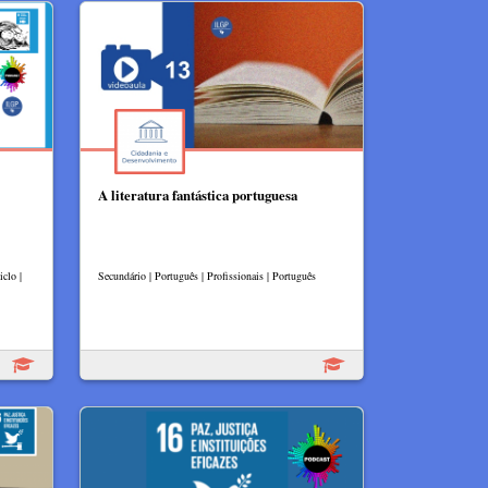
A literatura fantástica portuguesa
clo |
Secundário | Português | Profissionais | Português