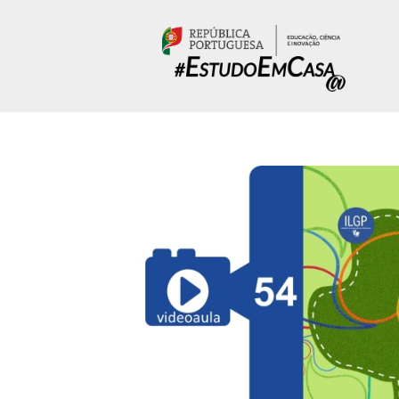
Passar para o conteúdo principal