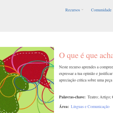
Recursos
Comunidade
O que é que acha
Neste recurso aprendes a compreen
expressar a tua opinião e justific
apreciação crítica sobre uma peça 
Palavras-chave
Teatro; Artigo;
Área
Línguas e Comunicação