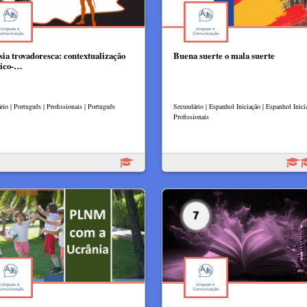
sia trovadoresca: contextualização
Buena suerte o mala suerte
rico-…
io | Português | Profissionais | Português
Secundário | Espanhol Iniciação | Espanhol Inici
Profissionais