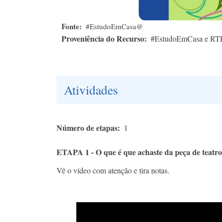
Fonte
#EstudoEmCasa@
Proveniência do Recurso
#EstudoEmCasa e RT
Atividades
Número de etapas
1
ETAPA 1 - O que é que achaste da peça de teatr
Vê o vídeo com atenção e tira notas.