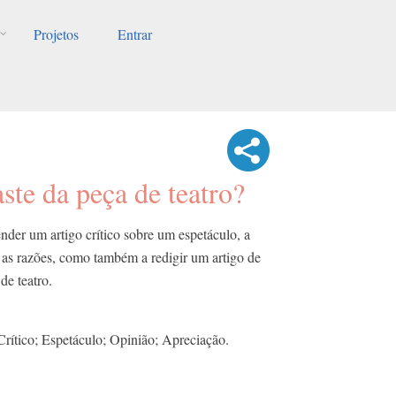
Projetos
Entrar
ste da peça de teatro?
der um artigo crítico sobre um espetáculo, a
ar as razões, como também a redigir um artigo de
de teatro.
 Crítico; Espetáculo; Opinião; Apreciação.