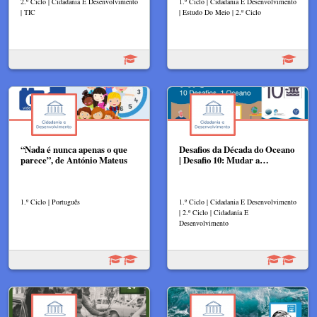
2.º Ciclo | Cidadania E Desenvolvimento
1.º Ciclo | Cidadania E Desenvolvimento
| TIC
| Estudo Do Meio | 2.º Ciclo
“Nada é nunca apenas o que
Desafios da Década do Oceano
parece”, de António Mateus
| Desafio 10: Mudar a…
1.º Ciclo | Português
1.º Ciclo | Cidadania E Desenvolvimento
| 2.º Ciclo | Cidadania E
Desenvolvimento