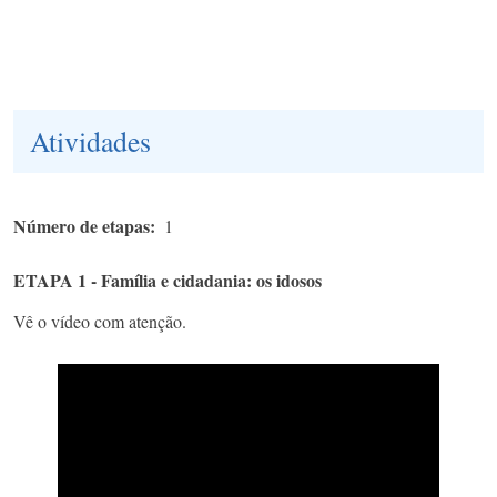
Atividades
Número de etapas
1
ETAPA 1 - Família e cidadania: os idosos
Vê o vídeo com atenção.