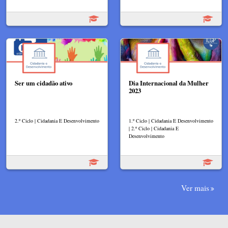
Ser um cidadão ativo
Dia Internacional da Mulher
2023
2.º Ciclo | Cidadania E Desenvolvimento
1.º Ciclo | Cidadania E Desenvolvimento
| 2.º Ciclo | Cidadania E
Desenvolvimento
Ver mais