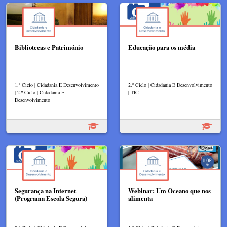
Bibliotecas e Património
Educação para os média
1.º Ciclo | Cidadania E Desenvolvimento
2.º Ciclo | Cidadania E Desenvolvimento
| 2.º Ciclo | Cidadania E
| TIC
Desenvolvimento
Segurança na Internet
Webinar: Um Oceano que nos
(Programa Escola Segura)
alimenta