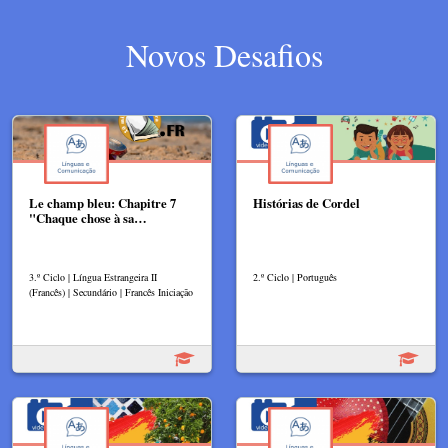
Novos Desafios
Le champ bleu: Chapitre 7
Histórias de Cordel
"Chaque chose à sa…
3.º Ciclo | Língua Estrangeira II
2.º Ciclo | Português
(Francês) | Secundário | Francês Iniciação