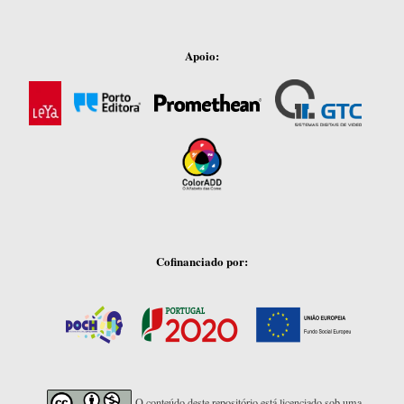
Apoio:
Cofinanciado por:
O conteúdo deste repositório está licenciado sob uma