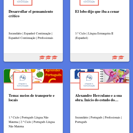
Desarrollar el pensamiento
El lobo dijo que iba a cenar
crítico
Secundário | Espanhol Continuação |
3.º Ciclo | Língua Estrangeira II
Espanhol Continuação | Profissionais
(Espanhol)
Tema: meios de transporte e
Alexandre Herculano e a sua
locais
obra. Início do estudo do…
1.º Ciclo | Português Língua Não
Secundário | Português | Profissionais |
Materna | 2.º Ciclo | Português Língua
Português
Não Materna