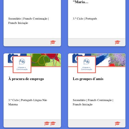
"Maria…
Secundário | Francês Continuação |
3.º Ciclo | Português
Francês Iniciação
À procura de emprego
Les groupes d´amis
3.º Ciclo | Português Língua Não
Secundário | Francês Continuação |
Materna
Francês Iniciação