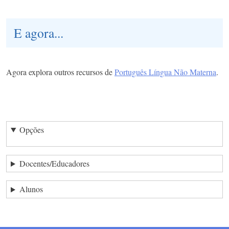
E agora...
Agora explora outros recursos de
Português Língua Não Materna
.
Opções
Docentes/Educadores
Alunos