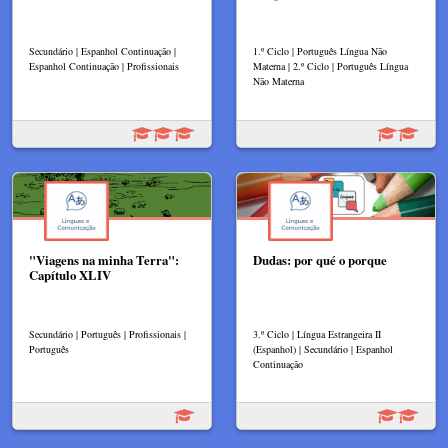
Secundário | Espanhol Continuação |
1.º Ciclo | Português Língua Não
Espanhol Continuação | Profissionais
Materna | 2.º Ciclo | Português Língua
Não Materna
"Viagens na minha Terra":
Dudas: por qué o porque
Capítulo XLIV
Secundário | Português | Profissionais |
3.º Ciclo | Língua Estrangeira II
Português
(Espanhol) | Secundário | Espanhol
Continuação