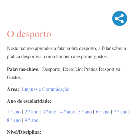
O desporto
Neste recurso aprendes a falar sobre desporto, a falar sobre a
prática desportiva, como também a exprimir gostos.
Palavras-chave
Desporto; Exercício; Prática Desportiva;
Gostos.
Área
Línguas e Comunicação
Ano de escolaridade
1.º ano
|
2.º ano
|
3.º ano
|
4.º ano
|
5.º ano
|
6.º ano
|
7.º ano
|
8.º ano
|
9.º ano
Nível/Disciplina