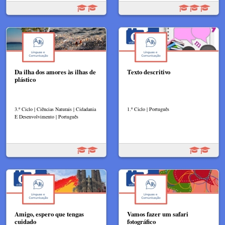
Da ilha dos amores às ilhas de
Texto descritivo
plástico
3.º Ciclo | Ciências Naturais | Cidadania
1.º Ciclo | Português
E Desenvolvimento | Português
Amigo, espero que tengas
Vamos fazer um safari
cuidado
fotográfico