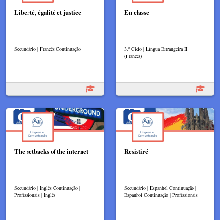
Liberté, égalité et justice
En classe
Secundário | Francês Continuação
3.º Ciclo | Língua Estrangeira II
(Francês)
The setbacks of the internet
Resistiré
Secundário | Inglês Continuação |
Secundário | Espanhol Continuação |
Profissionais | Inglês
Espanhol Continuação | Profissionais