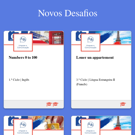
Novos Desafios
Numbers 0 to 100
Louer un appartement
1.º Ciclo | Inglês
3.º Ciclo | Língua Estrangeira II
(Francês)