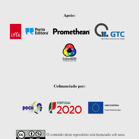
Apoio:
Cofinanciado por:
O conteúdo deste repositório está licenciado sob uma