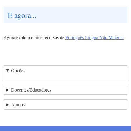
E agora...
Agora explora outros recursos de
Português Língua Não Materna
.
Opções
Docentes/Educadores
Alunos