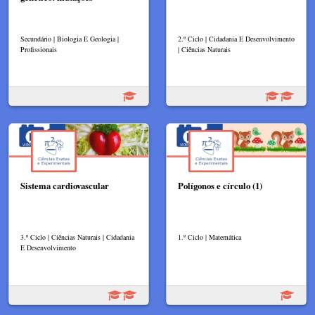
Secundário | Biologia E Geologia |
2.º Ciclo | Cidadania E Desenvolvimento
Profissionais
| Ciências Naturais
Sistema cardiovascular
Polígonos e círculo (1)
3.º Ciclo | Ciências Naturais | Cidadania
1.º Ciclo | Matemática
E Desenvolvimento