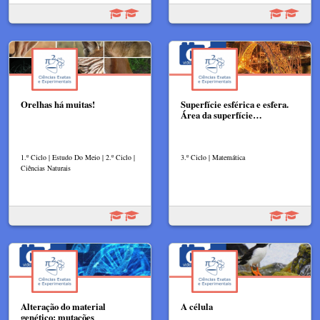
Orelhas há muitas!
Superfície esférica e esfera.
Área da superfície…
1.º Ciclo | Estudo Do Meio | 2.º Ciclo |
3.º Ciclo | Matemática
Ciências Naturais
Alteração do material
A célula
genético: mutações