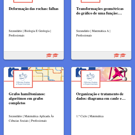
Deformação das rochas: falhas
Transformações geométricas
do gráfico de uma função:…
Secundário | Biologia E Geologia |
Secundário | Matemática A |
Profissionais
Profissionais
Grafos hamiltonianos:
Organização e tratamento de
algoritmos em grafos
dados: diagrama em caule e…
completos
Secundário | Matemática Aplicada Às
1.º Ciclo | Matemática
Ciências Sociais | Profissionais