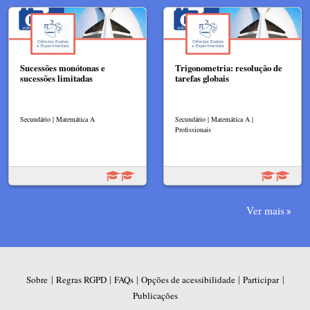
Sucessões monótonas e
Trigonometria: resolução de
sucessões limitadas
tarefas globais
Secundário | Matemática A
Secundário | Matemática A |
Profissionais
Ver mais
|
|
|
|
|
Sobre
Regras RGPD
FAQs
Opções de acessibilidade
Participar
Publicações