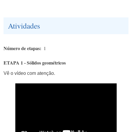
Atividades
Número de etapas
1
ETAPA 1 - Sólidos geométricos
Vê o vídeo com atenção.