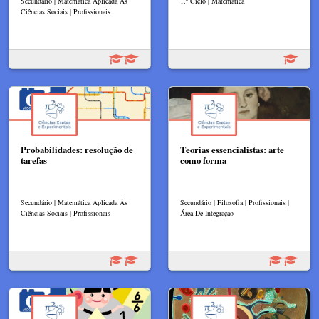
Secundário | Matemática Aplicada Às
1.º Ciclo | Matemática
Ciências Sociais | Profissionais
Probabilidades: resolução de
Teorias essencialistas: arte
tarefas
como forma
Secundário | Matemática Aplicada Às
Secundário | Filosofia | Profissionais |
Ciências Sociais | Profissionais
Área De Integração