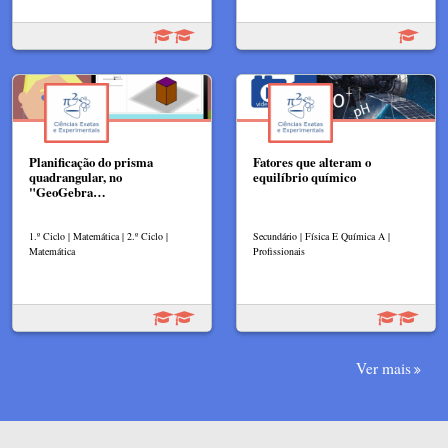
Planificação do prisma
Fatores que alteram o
quadrangular, no
equilíbrio químico
"GeoGebra…
1.º Ciclo | Matemática | 2.º Ciclo |
Secundário | Física E Química A |
Matemática
Profissionais
Ver mais