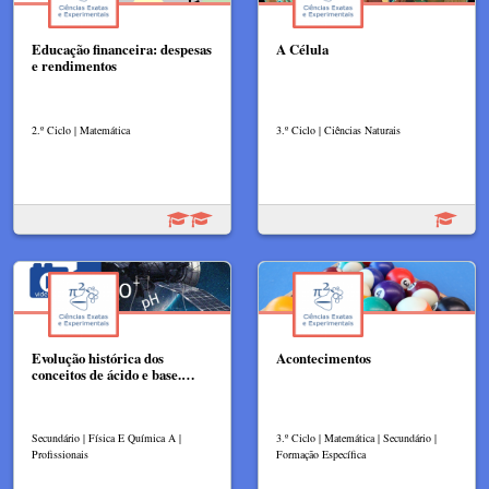
Educação financeira: despesas
A Célula
e rendimentos
2.º Ciclo | Matemática
3.º Ciclo | Ciências Naturais
Evolução histórica dos
Acontecimentos
conceitos de ácido e base.…
Secundário | Física E Química A |
3.º Ciclo | Matemática | Secundário |
Profissionais
Formação Específica