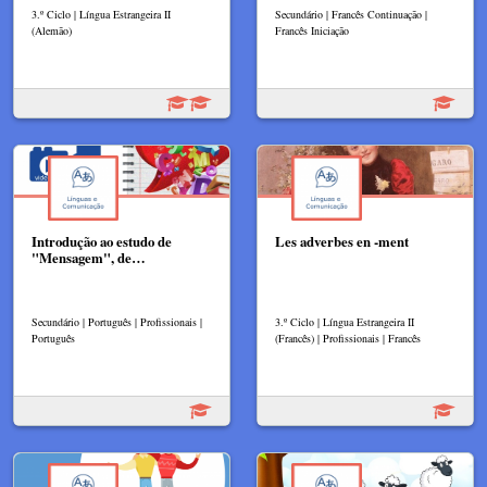
3.º Ciclo | Língua Estrangeira II
Secundário | Francês Continuação |
(Alemão)
Francês Iniciação
Introdução ao estudo de
Les adverbes en -ment
"Mensagem", de…
Secundário | Português | Profissionais |
3.º Ciclo | Língua Estrangeira II
Português
(Francês) | Profissionais | Francês