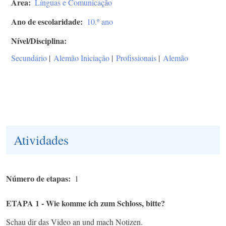
Área
Línguas e Comunicação
Ano de escolaridade
10.º ano
Nível/Disciplina
Secundário
|
Alemão Iniciação
|
Profissionais
|
Alemão
Atividades
Número de etapas
1
ETAPA 1 - Wie komme ich zum Schloss, bitte?
Schau dir das Video an und mach Notizen.