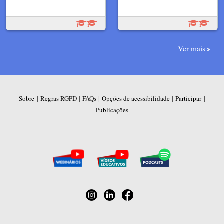
Ver mais
|
|
|
|
|
Sobre
Regras RGPD
FAQs
Opções de acessibilidade
Participar
Publicações