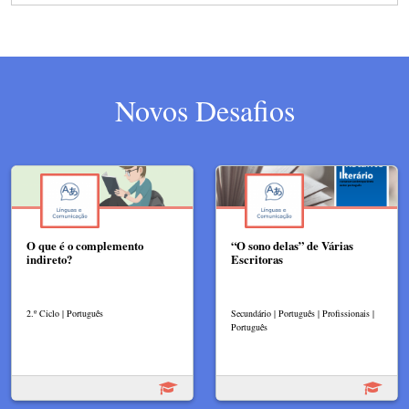
Novos Desafios
O que é o complemento
“O sono delas” de Várias
indireto?
Escritoras
2.º Ciclo | Português
Secundário | Português | Profissionais |
Português