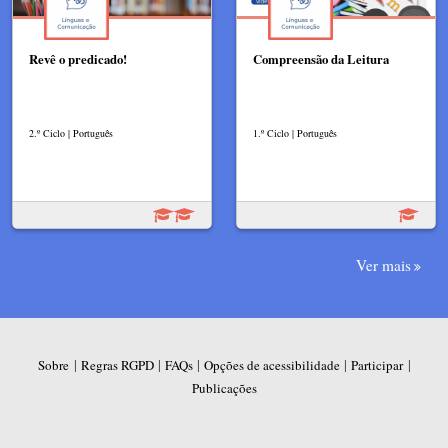
Revê o predicado!
Compreensão da Leitura
2.º Ciclo | Português
1.º Ciclo | Português
Ver mais
|
|
|
|
|
Sobre
Regras RGPD
FAQs
Opções de acessibilidade
Participar
Publicações