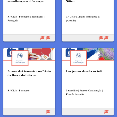
semelhanças e diferenças
Sitten.
3.º Ciclo | Português | Secundário |
3.º Ciclo | Língua Estrangeira II
Português
(Alemão)
A cena do Onzeneiro no "Auto
Les jeunes dans la société
da Barca do Inferno…
3.º Ciclo | Português
Secundário | Francês Continuação |
Francês Iniciação