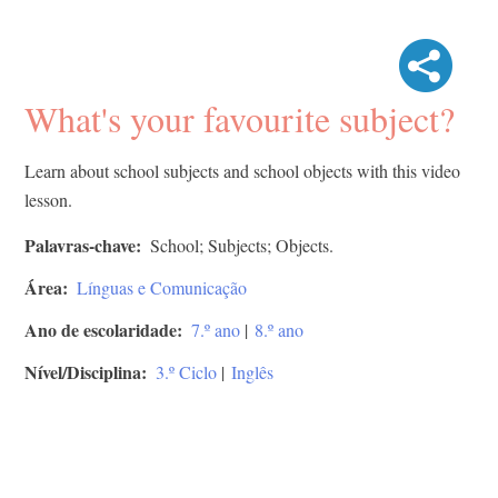
What's your favourite subject?
Learn about school subjects and school objects with this video
lesson.
Palavras-chave
School; Subjects; Objects.
Área
Línguas e Comunicação
Ano de escolaridade
7.º ano
|
8.º ano
Nível/Disciplina
3.º Ciclo
|
Inglês