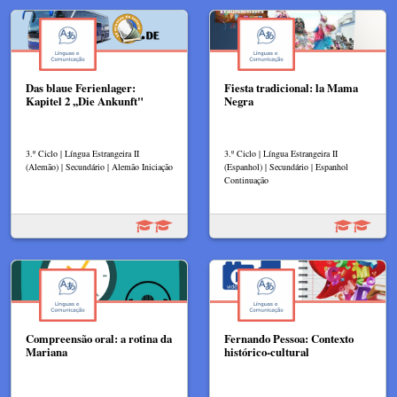
Das blaue Ferienlager:
Fiesta tradicional: la Mama
Kapitel 2 ,,Die Ankunft"
Negra
3.º Ciclo | Língua Estrangeira II
3.º Ciclo | Língua Estrangeira II
(Alemão) | Secundário | Alemão Iniciação
(Espanhol) | Secundário | Espanhol
Continuação
Compreensão oral: a rotina da
Fernando Pessoa: Contexto
Mariana
histórico-cultural