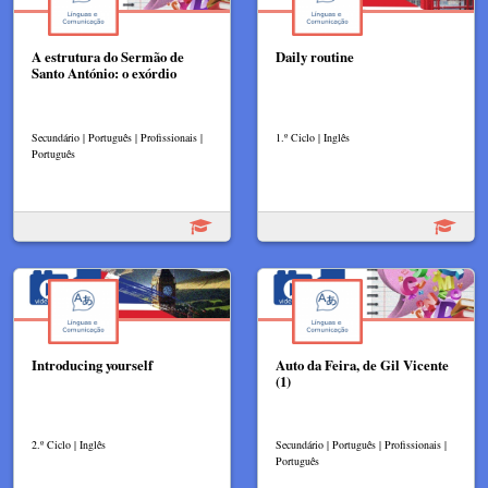
A estrutura do Sermão de
Daily routine
Santo António: o exórdio
Secundário | Português | Profissionais |
1.º Ciclo | Inglês
Português
Introducing yourself
Auto da Feira, de Gil Vicente
(1)
2.º Ciclo | Inglês
Secundário | Português | Profissionais |
Português