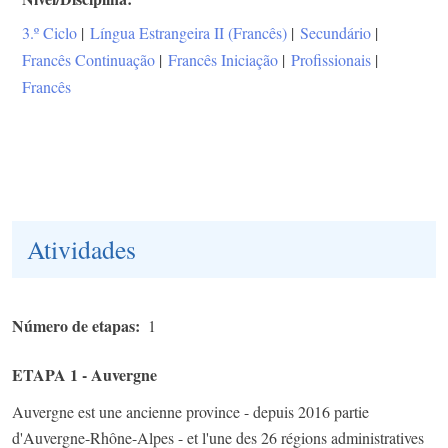
3.º Ciclo
|
Língua Estrangeira II (Francês)
|
Secundário
|
Francês Continuação
|
Francês Iniciação
|
Profissionais
|
Francês
Atividades
Número de etapas
1
ETAPA 1 - Auvergne
Auvergne est une ancienne province - depuis 2016 partie
d'Auvergne-Rhône-Alpes - et l'une des 26 régions administratives