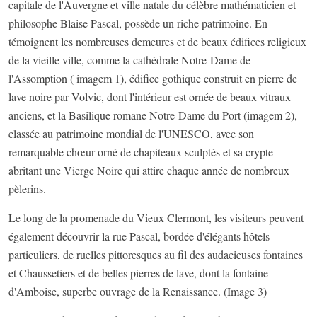
capitale de l'Auvergne et ville natale du célèbre mathématicien et
philosophe Blaise Pascal, possède un riche patrimoine. En
témoignent les nombreuses demeures et de beaux édifices religieux
de la vieille ville, comme la cathédrale Notre-Dame de
l'Assomption ( imagem 1), édifice gothique construit en pierre de
lave noire par Volvic, dont l'intérieur est ornée de beaux vitraux
anciens, et la Basilique romane Notre-Dame du Port (imagem 2),
classée au patrimoine mondial de l'UNESCO, avec son
remarquable chœur orné de chapiteaux sculptés et sa crypte
abritant une Vierge Noire qui attire chaque année de nombreux
pèlerins.
Le long de la promenade du Vieux Clermont, les visiteurs peuvent
également découvrir la rue Pascal, bordée d'élégants hôtels
particuliers, de ruelles pittoresques au fil des audacieuses fontaines
et Chaussetiers et de belles pierres de lave, dont la fontaine
d'Amboise, superbe ouvrage de la Renaissance. (Image 3)