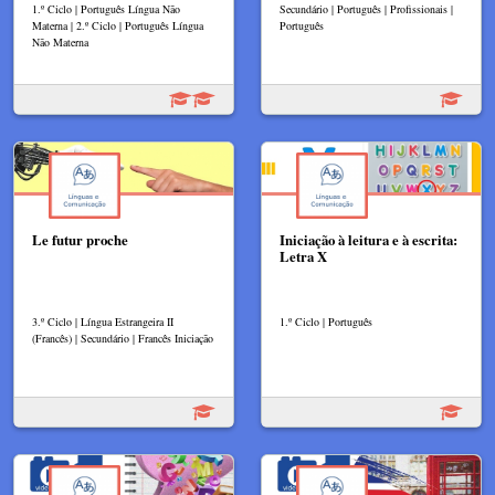
1.º Ciclo | Português Língua Não
Secundário | Português | Profissionais |
Materna | 2.º Ciclo | Português Língua
Português
Não Materna
Le futur proche
Iniciação à leitura e à escrita:
Letra X
3.º Ciclo | Língua Estrangeira II
1.º Ciclo | Português
(Francês) | Secundário | Francês Iniciação