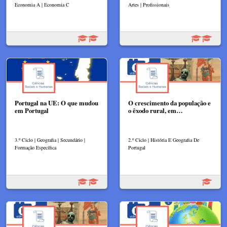
Economia A | Economia C
Artes | Profissionais
Portugal na UE: O que mudou
O crescimento da população e
em Portugal
o êxodo rural, em…
3.º Ciclo | Geografia | Secundário |
2.º Ciclo | História E Geografia De
Formação Específica
Portugal