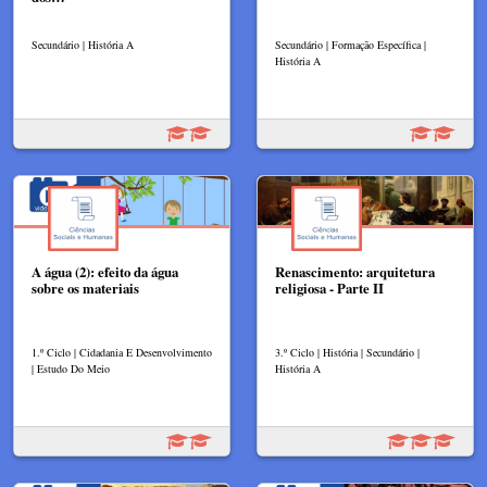
Secundário | História A
Secundário | Formação Específica |
História A
A água (2): efeito da água
Renascimento: arquitetura
sobre os materiais
religiosa - Parte II
1.º Ciclo | Cidadania E Desenvolvimento
3.º Ciclo | História | Secundário |
| Estudo Do Meio
História A