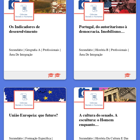
Os Indicadores de
Portugal, do autoritarismo à
desenvolvimento
democracia. Imobilismo…
Secundário | Geografia A | Profissionais |
Secundário | História B | Profissionais |
Área De Integração
Área De Integração
União Europeia: que futuro?
A cultura do senado. A
escultura: o Homem
enquanto…
Secundário | Formação Específica |
Secundário | História Da Cultura E Das