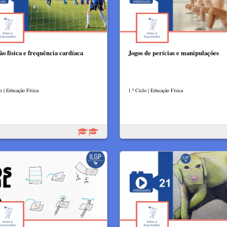
ão física e frequência cardíaca
Jogos de perícias e manipulações
o | Educação Física
1.º Ciclo | Educação Física