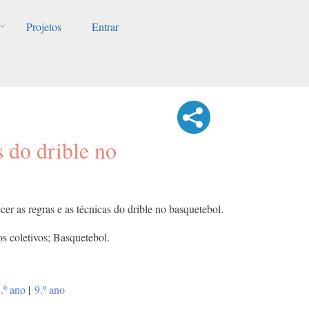
Projetos
Entrar
s do drible no
cer as regras e as técnicas do drible no basquetebol.
os coletivos; Basquetebol.
.º ano
|
9.º ano