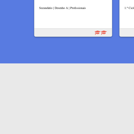
Secundário | Desenho A | Profissionais
1.º Cicl