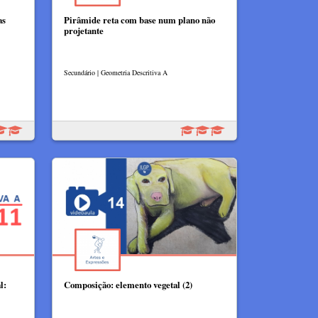
as
Pirâmide reta com base num plano não
projetante
Secundário | Geometria Descritiva A
l:
Composição: elemento vegetal (2)