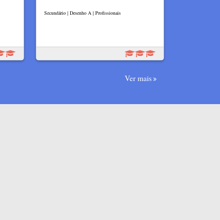
Secundário | Desenho A | Profissionais
Ver mais