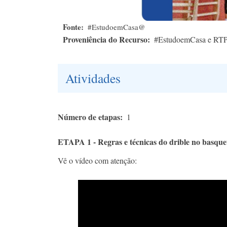
Fonte
#EstudoemCasa@
Proveniência do Recurso
#EstudoemCasa e RT
Atividades
Número de etapas
1
ETAPA 1 - Regras e técnicas do drible no basque
Vê o vídeo com atenção: