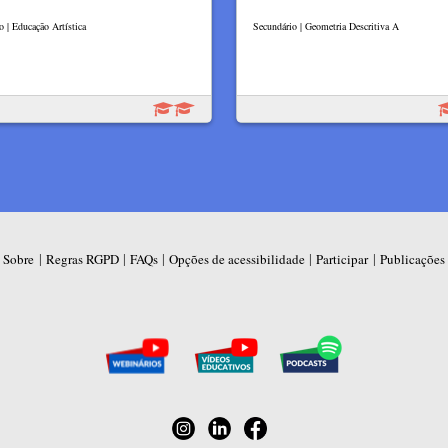
o | Educação Artística
Secundário | Geometria Descritiva A
|
|
|
|
|
Sobre
Regras RGPD
FAQs
Opções de acessibilidade
Participar
Publicações