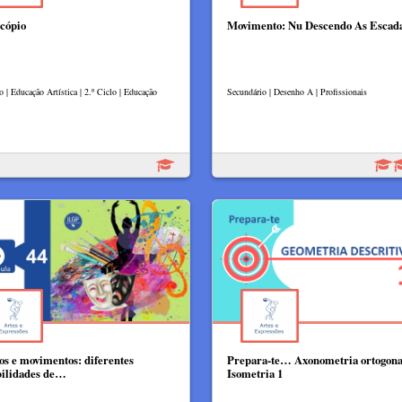
scópio
Movimento: Nu Descendo As Escad
o | Educação Artística | 2.º Ciclo | Educação
Secundário | Desenho A | Profissionais
os e movimentos: diferentes
Prepara-te… Axonometria ortogona
bilidades de…
Isometria 1