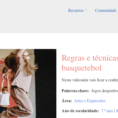
Recursos
Comunidade
Regras e técnica
basquetebol
Nesta videoaula vais ficar a conhe
Palavras-chave
Jogos desportiv
Área
Artes e Expressões
Ano de escolaridade
7.º ano
|
8