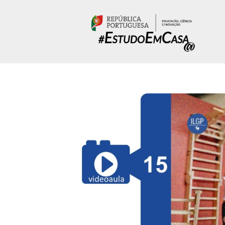
Passar para o conteúdo principal