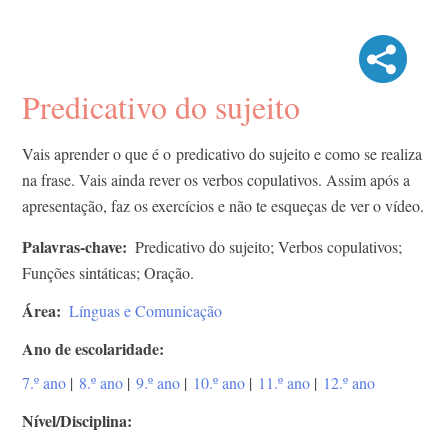
Predicativo do sujeito
Vais aprender o que é o
predicativo do sujeito e como se realiza
na frase. Vais ainda rever os verbos copulativos. Assim após a
apresentação, faz os exercícios e não te esqueças de ver o vídeo.
Palavras-chave
Predicativo do sujeito; Verbos copulativos;
Funções sintáticas; Oração.
Área
Línguas e Comunicação
Ano de escolaridade
7.º ano
|
8.º ano
|
9.º ano
|
10.º ano
|
11.º ano
|
12.º ano
Nível/Disciplina