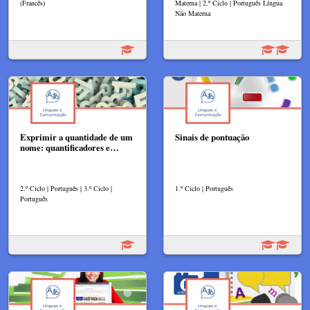
(Francês)
Materna | 2.º Ciclo | Português Língua
Não Materna
Exprimir a quantidade de um
Sinais de pontuação
nome: quantificadores e…
2.º Ciclo | Português | 3.º Ciclo |
1.º Ciclo | Português
Português