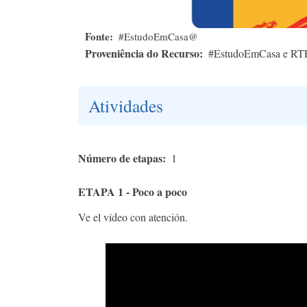
Fonte
#EstudoEmCasa@
Proveniência do Recurso
#EstudoEmCasa e RT
Atividades
Número de etapas
1
ETAPA 1 - Poco a poco
Ve el vídeo con atención.