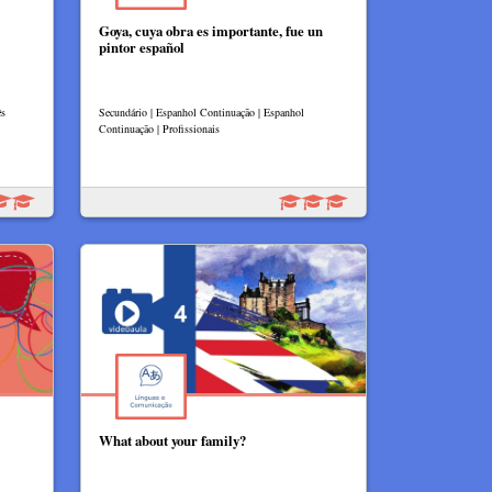
Goya, cuya obra es importante, fue un
pintor español
ês
Secundário | Espanhol Continuação | Espanhol
Continuação | Profissionais
What about your family?