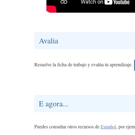
Avalia
Resuelve la ficha de trabajo y evalúa tu aprendizaje.
E agora...
Puedes consultar otros recursos de
Español
, por ejem