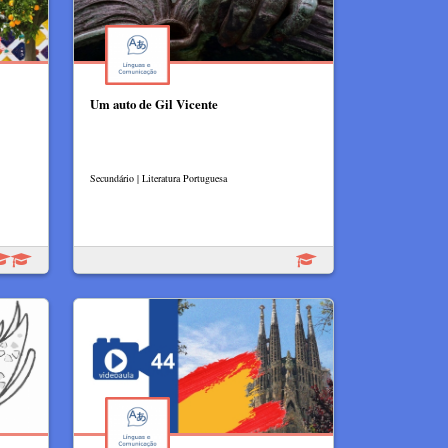
Um auto de Gil Vicente
Secundário | Literatura Portuguesa