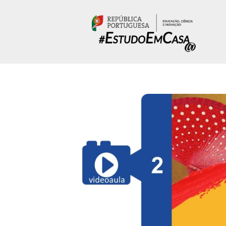
Passar para o conteúdo principal