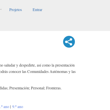
Projetos
Entrar
mo saludar y despedirte, así como la presentación
, podrás conocer las Comunidades Autónomas y las
idas; Presentación; Personal; Fronteras.
.º ano
|
9.º ano