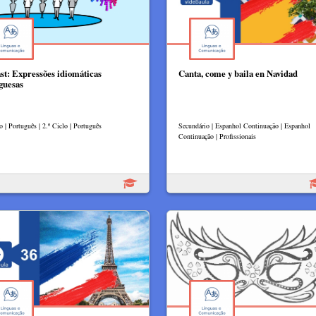
st: Expressões idiomáticas
Canta, come y baila en Navidad
guesas
o | Português | 2.º Ciclo | Português
Secundário | Espanhol Continuação | Espanhol
Continuação | Profissionais