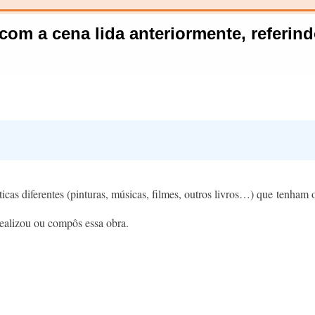
ticas diferentes (pinturas, músicas, filmes, outros livros…) que tenham 
realizou ou compôs essa obra.​