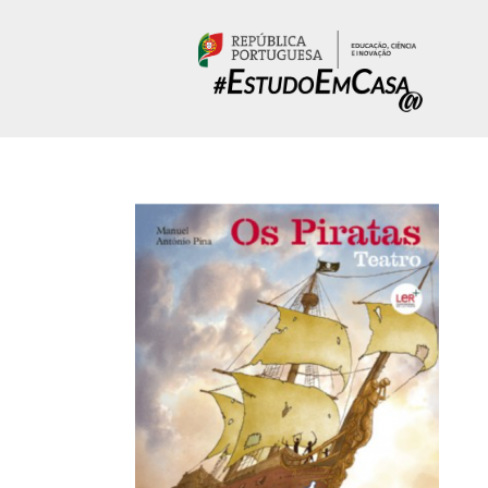
Passar para o conteúdo principal