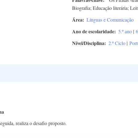
Biografia; Educação literária; Lei
Área
Línguas e Comunicação
Ano de escolaridade
5.º ano
|
6
Nível/Disciplina
2.º Ciclo
|
Port
na
guida, realiza o desafio proposto.