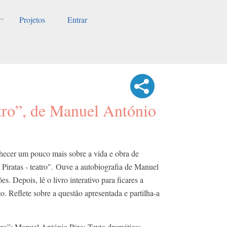
Projetos
Entrar
atro”, de Manuel António
nhecer um pouco mais sobre a vida e obra de
Piratas - teatro". Ouve a autobiografia de Manuel
s. Depois, lê o livro interativo para ficares a
o. Reflete sobre a questão apresentada e partilha-a
atro”; Manuel António Pina; Texto dramático;