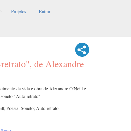
Projetos
Entrar
retrato", de Alexandre
ecimento da vida e obra de Alexandre O'Neill e
 soneto "Auto-retrato".
ll; Poesia; Soneto; Auto-retrato.
.º ano