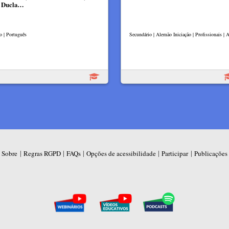
a Ducla…
o | Português
Secundário | Alemão Iniciação | Profissionais |
|
|
|
|
|
Sobre
Regras RGPD
FAQs
Opções de acessibilidade
Participar
Publicações