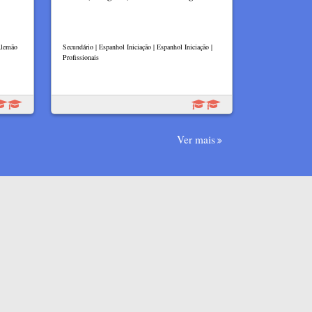
 Alemão
Secundário | Espanhol Iniciação | Espanhol Iniciação |
Profissionais
Ver mais