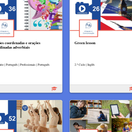
es coordenadas e orações
Green lesson
dinadas adverbiais
io | Português | Profissionais | Português
2.º Ciclo | Inglês