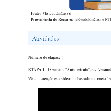
Fonte
#EstudoEmCasa@
Proveniência do Recurso
#EstudoEmCasa e RT
Atividades
Número de etapas
1
ETAPA 1 - O soneto: "Auto-retrato", de Alexand
Vê com atenção esta videoaula baseada no soneto "Au