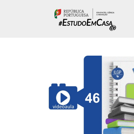
Passar para o conteúdo principal