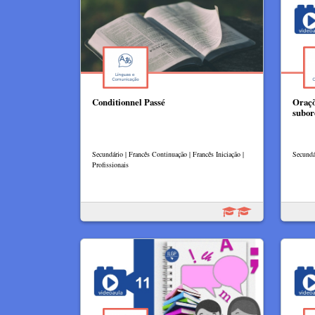
Conditionnel Passé
Oraçõ
subor
Secundário | Francês Continuação | Francês Iniciação |
Secundár
Profissionais